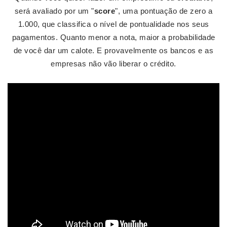
será avaliado por um "
score
", uma pontuação de zero a
1.000, que classifica o nível de pontualidade nos seus
pagamentos. Quanto menor a nota, maior a probabilidade
de você dar um calote. E provavelmente os bancos e as
empresas não vão liberar o crédito.