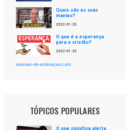
Quais são as suas
manias?
2022-01-25
O que é a esperança
para o cristão?
2022-01-25
animais-de-estimacao.com
TÓPICOS POPULARES
O que significa alerta