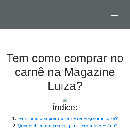
:
Tem como comprar no
carnê na Magazine
Luiza?
Índice:
Tem como comprar no carnê na Magazine Luiza?
Quanto de score precisa para abrir um crediário?