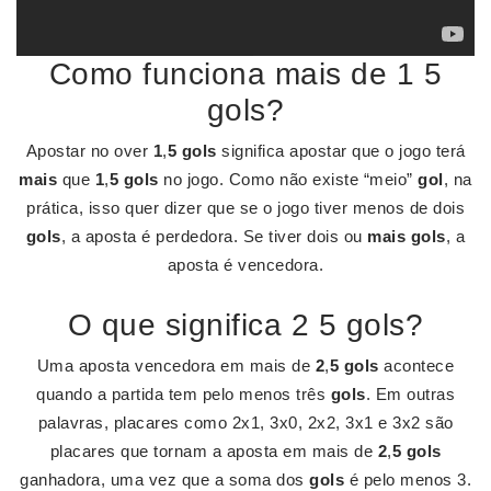
Como funciona mais de 1 5
gols?
Apostar no over
1
,
5 gols
significa apostar que o jogo terá
mais
que
1
,
5 gols
no jogo. Como não existe “meio”
gol
, na
prática, isso quer dizer que se o jogo tiver menos de dois
gols
, a aposta é perdedora. Se tiver dois ou
mais gols
, a
aposta é vencedora.
O que significa 2 5 gols?
Uma aposta vencedora em mais de
2
,
5 gols
acontece
quando a partida tem pelo menos três
gols
. Em outras
palavras, placares como 2x1, 3x0, 2x2, 3x1 e 3x2 são
placares que tornam a aposta em mais de
2
,
5 gols
ganhadora, uma vez que a soma dos
gols
é pelo menos 3.