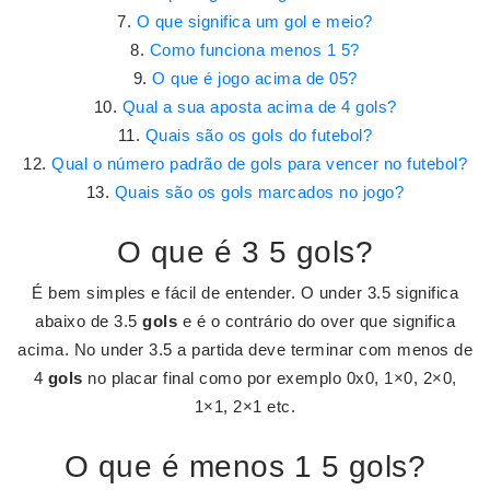
O que significa um gol e meio?
Como funciona menos 1 5?
O que é jogo acima de 05?
Qual a sua aposta acima de 4 gols?
Quais são os gols do futebol?
Qual o número padrão de gols para vencer no futebol?
Quais são os gols marcados no jogo?
O que é 3 5 gols?
É bem simples e fácil de entender. O under 3.5 significa
abaixo de 3.5
gols
e é o contrário do over que significa
acima. No under 3.5 a partida deve terminar com menos de
4
gols
no placar final como por exemplo 0x0, 1×0, 2×0,
1×1, 2×1 etc.
O que é menos 1 5 gols?