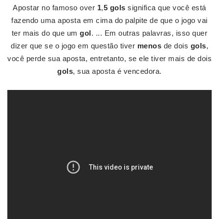
Apostar no famoso over
1
,
5 gols
significa que você está
fazendo uma aposta em cima do palpite de que o jogo vai
ter mais do que um
gol
. ... Em outras palavras, isso quer
dizer que se o jogo em questão tiver
menos
de dois
gols
,
você perde sua aposta, entretanto, se ele tiver mais de dois
gols
, sua aposta é vencedora.