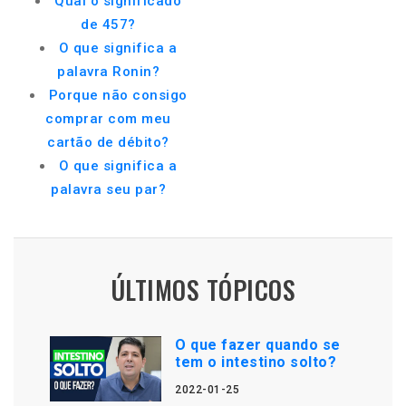
Qual o significado
de 457?
O que significa a
palavra Ronin?
Porque não consigo
comprar com meu
cartão de débito?
O que significa a
palavra seu par?
ÚLTIMOS TÓPICOS
O que fazer quando se
tem o intestino solto?
2022-01-25