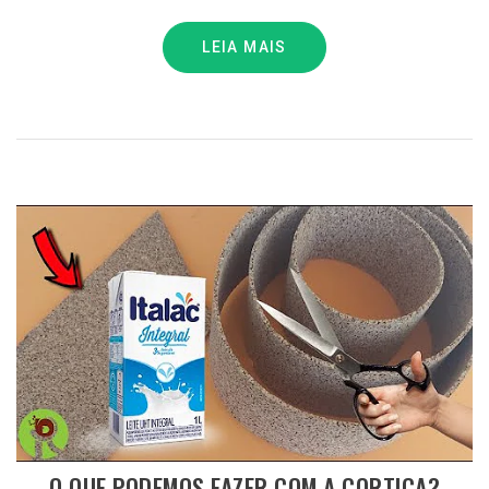
LEIA MAIS
O QUE PODEMOS FAZER COM A CORTIÇA?