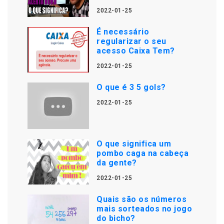
2022-01-25
É necessário
regularizar o seu
acesso Caixa Tem?
2022-01-25
O que é 3 5 gols?
2022-01-25
O que significa um
pombo caga na cabeça
da gente?
2022-01-25
Quais são os números
mais sorteados no jogo
do bicho?