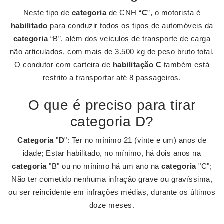
Neste tipo de
categoria
de CNH “
C
”, o motorista é
habilitado
para conduzir todos os tipos de automóveis da
categoria
“B”, além dos veículos de transporte de carga
não articulados, com mais de 3.500 kg de peso bruto total.
O condutor com carteira de
habilitação C
também está
restrito a transportar até 8 passageiros.
O que é preciso para tirar
categoria D?
Categoria
"
D
": Ter no mínimo 21 (vinte e um) anos de
idade; Estar habilitado, no mínimo, há dois anos na
categoria
"B" ou no mínimo há um ano na
categoria
"C";
Não ter cometido nenhuma infração grave ou gravíssima,
ou ser reincidente em infrações médias, durante os últimos
doze meses.