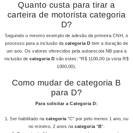
Quanto custa para tirar a
carteira de motorista categoria
D?
Seguindo o mesmo exemplo de adesão da primeira CNH, o
processo para a inclusão da
categoria D
tem a duração de
um ano. Os valores oferecidos pela autoescola NB para a
inclusão de
categoria D
são estes: *R$ 1100,00 (a vista R$
1000,00).
Como mudar de categoria B
para D?
Para solicitar a
Categoria D
:
Ser habilitado na
categoria
“C” por pelo menos 1 ano, ou
no mínimo, 2 anos na
categoria
“
B
”.