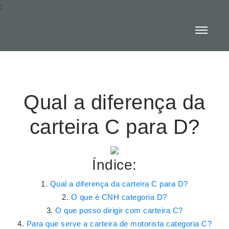
:
Qual a diferença da
carteira C para D?
Índice:
Qual a diferença da carteira C para D?
O que é CNH categoria D?
O que posso dirigir com carteira C?
Para que serve a carteira de motorista categoria C?