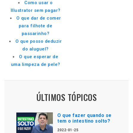
Como usar o
Illustrator sem pagar?
O que dar de comer
para filhote de
passarinho?
O que posso deduzir
do aluguel?
O que esperar de
uma limpeza de pele?
ÚLTIMOS TÓPICOS
O que fazer quando se
tem o intestino solto?
2022-01-25