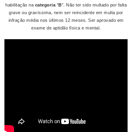
habilitação na
categoria
“
B
”. Não ter sido multado por falta
grave ou gravíssima, nem ser reincidente em multa por
infração média nos últimos 12 meses. Ser aprovado em
exame de aptidão física e mental.