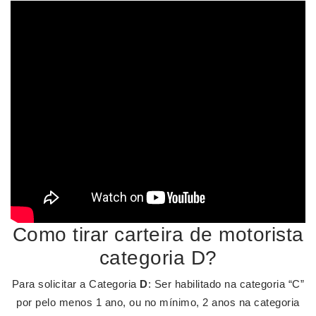
Como tirar carteira de motorista
categoria D?
Para solicitar a Categoria
D
: Ser habilitado na categoria “C”
por pelo menos 1 ano, ou no mínimo, 2 anos na categoria