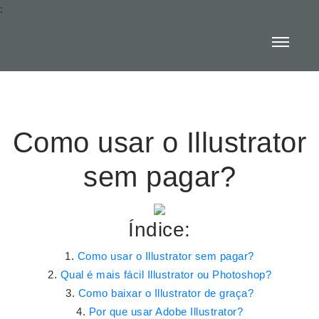
:
Como usar o Illustrator
sem pagar?
Índice:
Como usar o Illustrator sem pagar?
Qual é mais fácil Illustrator ou Photoshop?
Como baixar o Illustrator de graça?
Por que usar Adobe Illustrator?