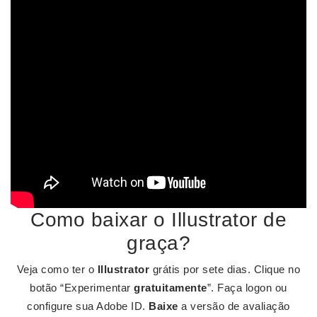
Como baixar o Illustrator de
graça?
Veja como ter o
Illustrator
grátis por sete dias. Clique no
botão “Experimentar
gratuitamente
”. Faça logon ou
configure sua Adobe ID.
Baixe
a versão de avaliação