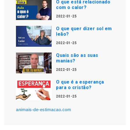
O que está relacionado
com o calor?
2022-01-25
O que quer dizer sol em
leão?
2022-01-25
Quais são as suas
manias?
2022-01-25
O que é a esperança
para o cristão?
2022-01-25
animais-de-estimacao.com