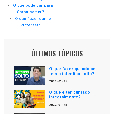
O que pode dar para
Carpa comer?
O que fazer com o
Pinterest?
ÚLTIMOS TÓPICOS
O que fazer quando se
tem o intestino solto?
2022-01-25
O que é ter cursado
integralmente?
2022-01-25