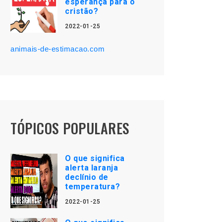
esperança para o
cristão?
2022-01-25
animais-de-estimacao.com
TÓPICOS POPULARES
O que significa
alerta laranja
declínio de
temperatura?
2022-01-25