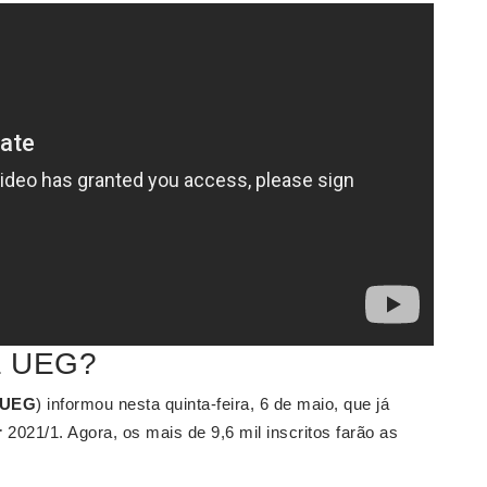
da UEG?
UEG
) informou nesta quinta-feira, 6 de maio, que já
r
2021/1. Agora, os mais de 9,6 mil inscritos farão as