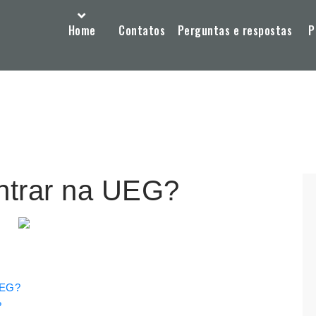
Home
Contatos
Perguntas e respostas
P
ntrar na UEG?
UEG?
?