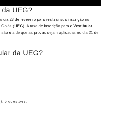
r da UEG?
 dia 23 de fevereiro para realizar sua inscrição no
 Goiás (
UEG
). A taxa de inscrição para o
Vestibular
visão
é
a de que as provas sejam aplicadas no dia 21 de
bular da UEG?
): 5 questões;