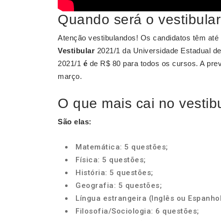
Quando será o vestibula
Atenção vestibulandos! Os candidatos têm até o
Vestibular
2021/1 da Universidade Estadual de
2021/1
é
de R$ 80 para todos os cursos. A pre
março.
O que mais cai no vesti
São elas:
Matemática: 5 questões;
Física: 5 questões;
História: 5 questões;
Geografia: 5 questões;
Língua estrangeira (Inglês ou Espanhol
Filosofia/Sociologia: 6 questões;