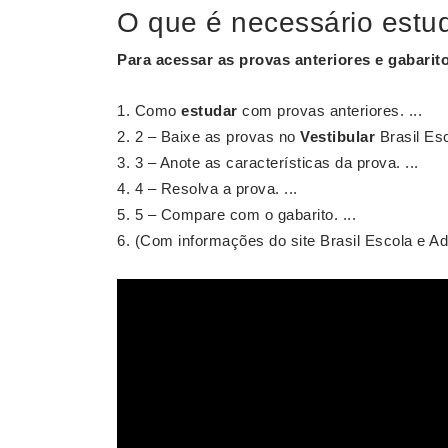
O que é necessário estu
Para acessar as provas anteriores e gabarit
Como
estudar
com provas anteriores. ...
2 – Baixe as provas no
Vestibular
Brasil Esc
3 – Anote as características da prova. ...
4 – Resolva a prova. ...
5 – Compare com o gabarito. ...
(Com informações do site Brasil Escola e A