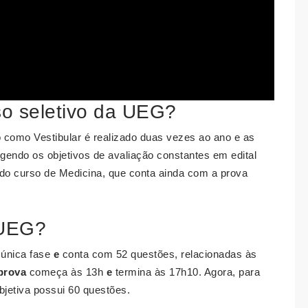
o seletivo da UEG?
 como Vestibular é realizado duas vezes ao ano e as
endo os objetivos de avaliação constantes em edital
do curso de Medicina, que conta ainda com a prova
 UEG?
única fase
e
conta com 52 questões, relacionadas às
prova
começa às 13h
e
termina às 17h10. Agora, para
bjetiva possui 60 questões.