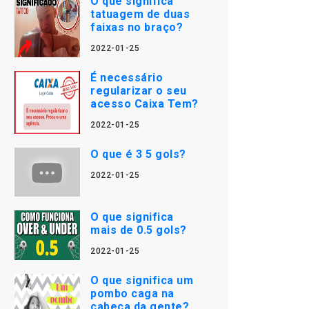
O que significa
tatuagem de duas
faixas no braço?
2022-01-25
É necessário
regularizar o seu
acesso Caixa Tem?
2022-01-25
O que é 3 5 gols?
2022-01-25
O que significa
mais de 0.5 gols?
2022-01-25
O que significa um
pombo caga na
cabeça da gente?