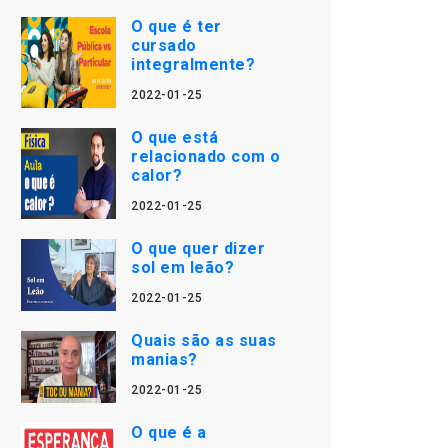
O que é ter
cursado
integralmente?
2022-01-25
O que está
relacionado com o
calor?
2022-01-25
O que quer dizer
sol em leão?
2022-01-25
Quais são as suas
manias?
2022-01-25
O que é a