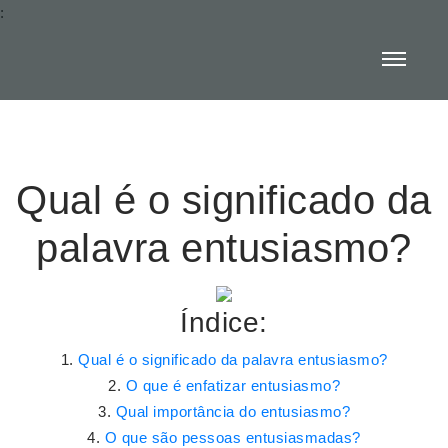
:
Qual é o significado da
palavra entusiasmo?
Índice:
Qual é o significado da palavra entusiasmo?
O que é enfatizar entusiasmo?
Qual importância do entusiasmo?
O que são pessoas entusiasmadas?