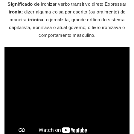
Significado de
Ironizar verbo transitivo direto Expressar
ironia
; dizer alguma coisa por escrito (ou oralmente) de
maneira
irônica
: o jornalista, grande crítico do sistema
capitalista, ironizava o atual governo; o livro ironizava o
comportamento masculino.