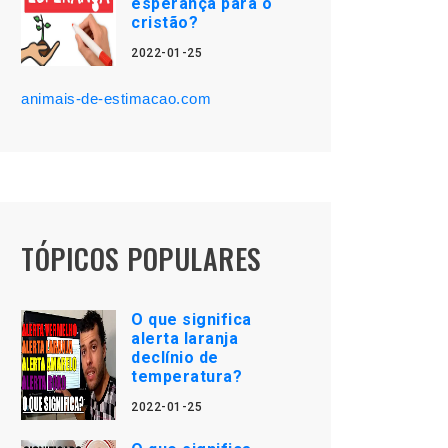
esperança para o
cristão?
2022-01-25
animais-de-estimacao.com
TÓPICOS POPULARES
O que significa
alerta laranja
declínio de
temperatura?
2022-01-25