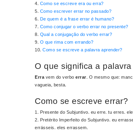
Como se escreve era ou erra?
Como escrever errar no passado?
De quem é a frase errar é humano?
Como conjugar o verbo errar no presente?
Qual a conjugação do verbo errar?
O que rima com errando?
Como se escreve a palavra aprender?
O que significa a palavra
Erra
vem do verbo
errar
. O mesmo que: manca,
vagueia, besta.
Como se escreve errar?
Presente do Subjuntivo. eu erre. tu erres. el
Pretérito Imperfeito do Subjuntivo. eu erras
errásseis. eles errassem.