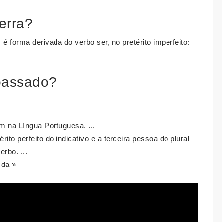
erra?
 forma derivada do verbo ser, no pretérito imperfeito:
passado?
m na Língua Portuguesa. ...
rito perfeito do indicativo e a terceira pessoa do plural
erbo. ...
ída »