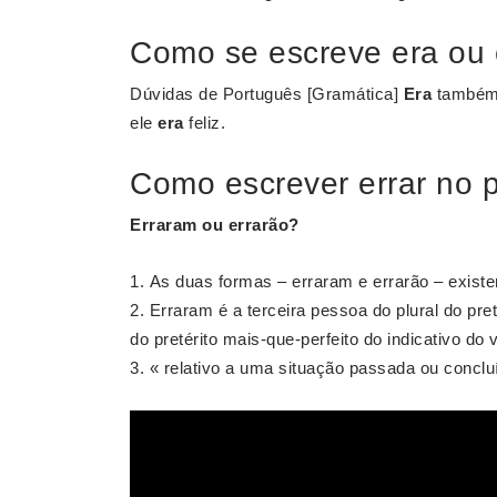
Como se escreve era ou 
Dúvidas de Português [Gramática]
Era
também é
ele
era
feliz.
Como escrever errar no 
Erraram ou errarão?
As duas formas – erraram e errarão – existe
Erraram é a terceira pessoa do plural do preté
do pretérito mais-que-perfeito do indicativo do v
« relativo a uma situação passada ou conclu