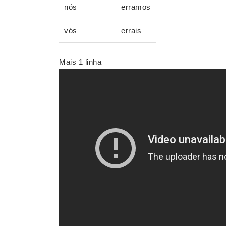
nós
erramos
vós
errais
Mais 1 linha