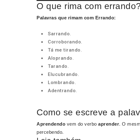
O que rima com errando
Palavras que rimam com Errando
:
Sarrando.
Corroborando.
Tá me tirando.
Aloprando.
Tarando.
Elucubrando.
Lombrando.
Adentrando.
Como se escreve a palav
Aprendendo
vem do verbo
aprender
. O mesm
percebendo.