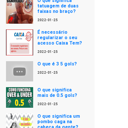
O que significa
tatuagem de duas
faixas no braço?
2022-01-25
É necessário
regularizar o seu
acesso Caixa Tem?
2022-01-25
O que é 3 5 gols?
2022-01-25
O que significa
mais de 0.5 gols?
2022-01-25
O que significa um
pombo caga na
cabeça da gente?