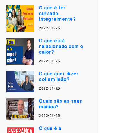
O que é ter
cursado
integralmente?
2022-01-25
O que está
relacionado com o
calor?
2022-01-25
O que quer dizer
sol em leão?
2022-01-25
Quais são as suas
manias?
2022-01-25
O que é a