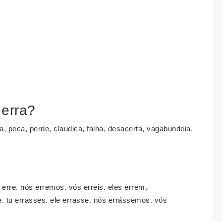
 erra?
 peca, perde, claudica, falha, desacerta, vagabundeia,
e erre. nós erremos. vós erreis. eles errem.
se. tu errasses. ele errasse. nós errássemos. vós