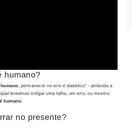
 é humano?
é humano
, permanecer no erro é diabólico” - atribuída a
 qual tentamos mitigar uma falha, um erro, ou mesmo
 é humano
.
rrar no presente?