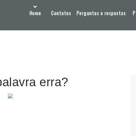
Home
Contatos
Perguntas e respostas
P
palavra erra?