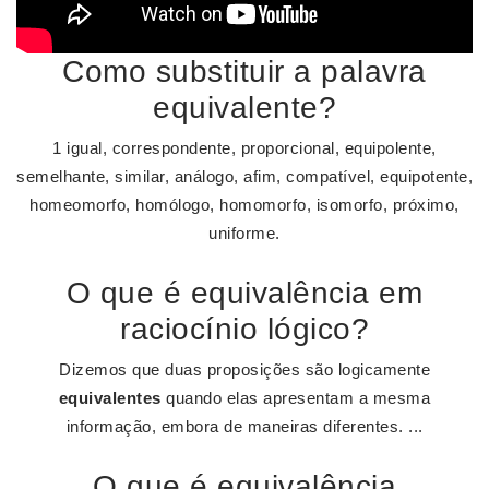
Como substituir a palavra
equivalente?
1 igual, correspondente, proporcional, equipolente,
semelhante, similar, análogo, afim, compatível, equipotente,
homeomorfo, homólogo, homomorfo, isomorfo, próximo,
uniforme.
O que é equivalência em
raciocínio lógico?
Dizemos que duas proposições são logicamente
equivalentes
quando elas apresentam a mesma
informação, embora de maneiras diferentes. ...
O que é equivalência