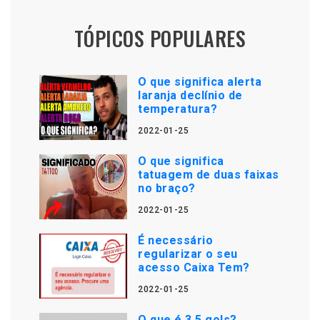
TÓPICOS POPULARES
O que significa alerta
laranja declínio de
temperatura?
2022-01-25
O que significa
tatuagem de duas faixas
no braço?
2022-01-25
É necessário
regularizar o seu
acesso Caixa Tem?
2022-01-25
O que é 3 5 gols?