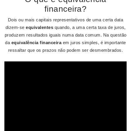
financeira?
Dois ou mais capitais representativos de uma certa data
dizem-se
equivalentes
quando, a uma certa taxa de juros,
produzem resultados iguais numa data comum. Na questão
da
equivalência financeira
em juros simples, é importante
ressaltar que os prazos não podem ser desmembrados.