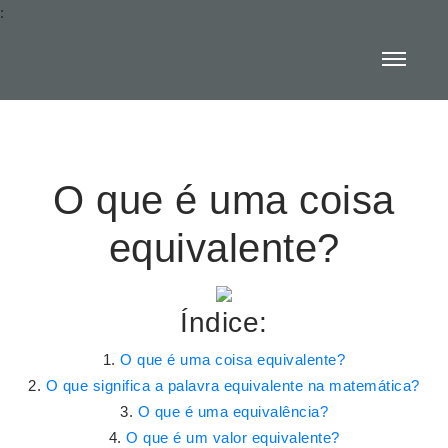
:
O que é uma coisa
equivalente?
Índice:
O que é uma coisa equivalente?
O que significa a palavra equivalente na matemática?
O que é uma equivalência?
O que é um valor equivalente?