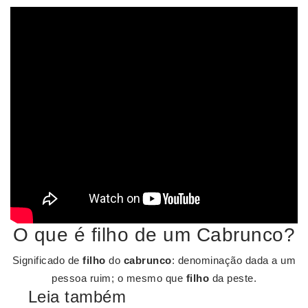
O que é filho de um Cabrunco?
Significado de
filho
do
cabrunco
: denominação dada a um
pessoa ruim; o mesmo que
filho
da peste.
Leia também