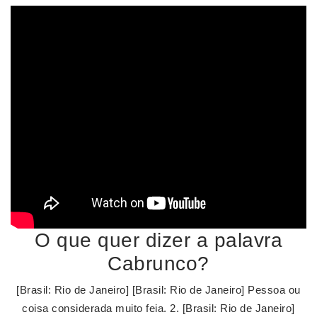
O que quer dizer a palavra
Cabrunco?
[Brasil: Rio de Janeiro] [Brasil: Rio de Janeiro] Pessoa ou
coisa considerada muito feia. 2. [Brasil: Rio de Janeiro]