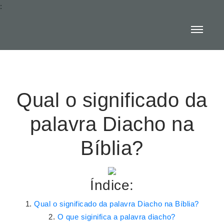
:
Qual o significado da
palavra Diacho na
Bíblia?
Índice:
Qual o significado da palavra Diacho na Bíblia?
O que siginifica a palavra diacho?