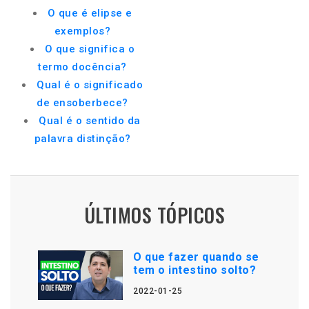
O que é elipse e
exemplos?
O que significa o
termo docência?
Qual é o significado
de ensoberbece?
Qual é o sentido da
palavra distinção?
ÚLTIMOS TÓPICOS
O que fazer quando se
tem o intestino solto?
2022-01-25