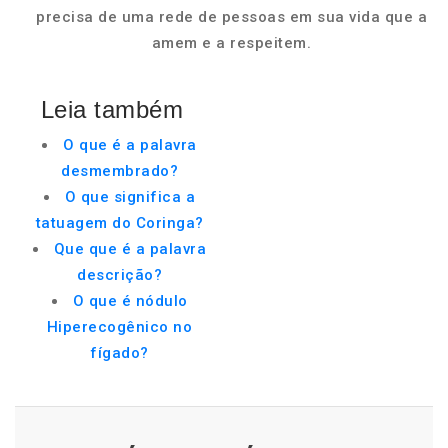
precisa de uma rede de pessoas em sua vida que a
amem e a respeitem.
Leia também
O que é a palavra
desmembrado?
O que significa a
tatuagem do Coringa?
Que que é a palavra
descrição?
O que é nódulo
Hiperecogênico no
fígado?