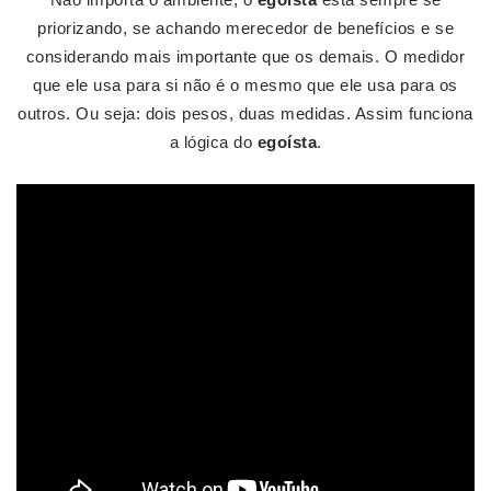
priorizando, se achando merecedor de benefícios e se
considerando mais importante que os demais. O medidor
que ele usa para si não é o mesmo que ele usa para os
outros. Ou seja: dois pesos, duas medidas. Assim funciona
a lógica do
egoísta
.