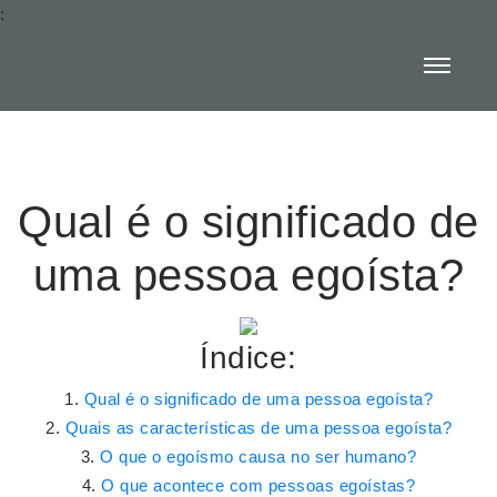
:
Qual é o significado de
uma pessoa egoísta?
Índice:
Qual é o significado de uma pessoa egoísta?
Quais as características de uma pessoa egoísta?
O que o egoísmo causa no ser humano?
O que acontece com pessoas egoístas?