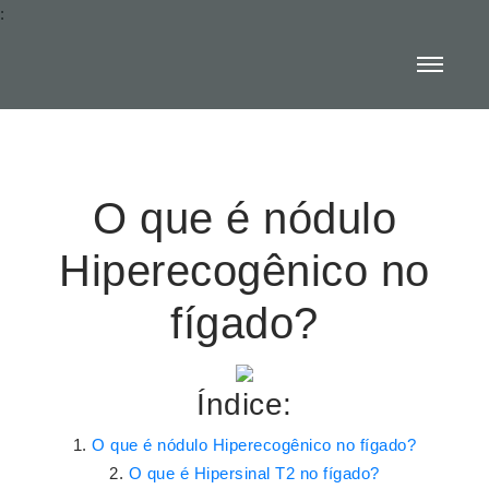
:
O que é nódulo
Hiperecogênico no
fígado?
Índice:
O que é nódulo Hiperecogênico no fígado?
O que é Hipersinal T2 no fígado?