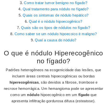
Como tratar tumor benigno no fígado?
Qual tratamento para nódulo no fígado?
Quais os sintomas de nódulo hepático?
Qual é o nódulo hipoecogênico?
Quais são os tipos de nódulos no fígado?
Como saber se um nódulo hipoecoico é maligno?
Qual a causa do nódulo?
O que é nódulo Hiperecogênico
no fígado?
Padrões heterogêneos na ecogenicidade das lesões, que
incluem áreas centrais hipoecogênicas ou bordas
hiperecogênicas
, são devidos a fibrose, trombose e
necrose hemorrágica. Um hemangioma pode se apresentar
como um
nódulo
hipoecogênico em um
fígado
que
apresenta infiltração gordurosa difusa (esteatose).