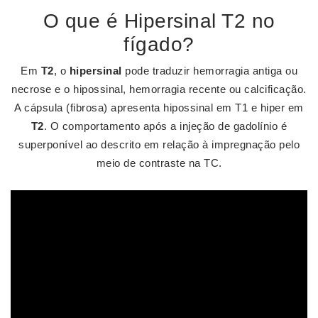
O que é Hipersinal T2 no
fígado?
Em
T2
, o
hipersinal
pode traduzir hemorragia antiga ou
necrose e o hipossinal, hemorragia recente ou calcificação.
A cápsula (fibrosa) apresenta hipossinal em T1 e hiper em
T2
. O comportamento após a injeção de gadolínio é
superponível ao descrito em relação à impregnação pelo
meio de contraste na TC.