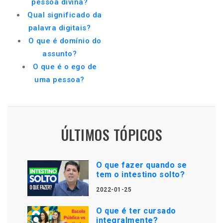
pessoa divina?
Qual significado da
palavra digitais?
O que é domínio do
assunto?
O que é o ego de
uma pessoa?
ÚLTIMOS TÓPICOS
O que fazer quando se
tem o intestino solto?
2022-01-25
O que é ter cursado
integralmente?