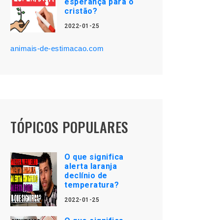
esperança para o
cristão?
2022-01-25
animais-de-estimacao.com
TÓPICOS POPULARES
O que significa
alerta laranja
declínio de
temperatura?
2022-01-25