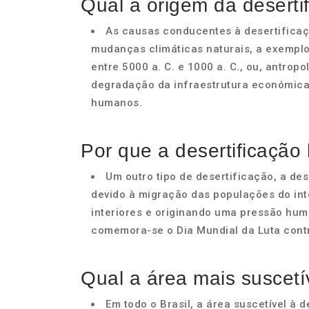
Qual a origem da deserti
As causas conducentes à desertificaç
mudanças climáticas naturais, a exemplo
entre 5000 a. C. e 1000 a. C., ou, antrop
degradação da infraestrutura económica
humanos.
Por que a desertificaçã
Um outro tipo de desertificação, a d
devido à migração das populações do inte
interiores e originando uma pressão huma
comemora-se o Dia Mundial da Luta contr
Qual a área mais suscetív
Em todo o Brasil, a área suscetível à 