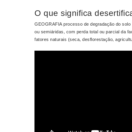
O que significa desertifi
GEOGRAFIA processo de degradação do solo que
ou semiáridas, com perda total ou parcial da fa
fatores naturais (seca, desflorestação, agricultu