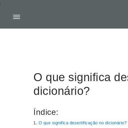
:
O que significa de
dicionário?
Índice:
O que significa desertificação no dicionário?