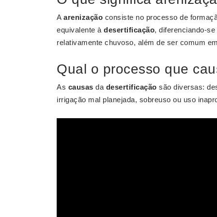
A
arenização
consiste no processo de formaçã
equivalente à
desertificação
, diferenciando-s
relativamente chuvoso, além de ser comum em
Qual o processo que caus
As
causas
da
desertificação
são diversas: de
irrigação mal planejada, sobreuso ou uso inap