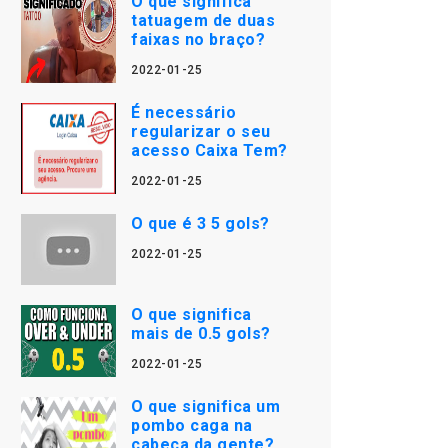
O que significa
tatuagem de duas
faixas no braço?
2022-01-25
É necessário
regularizar o seu
acesso Caixa Tem?
2022-01-25
O que é 3 5 gols?
2022-01-25
O que significa
mais de 0.5 gols?
2022-01-25
O que significa um
pombo caga na
cabeça da gente?