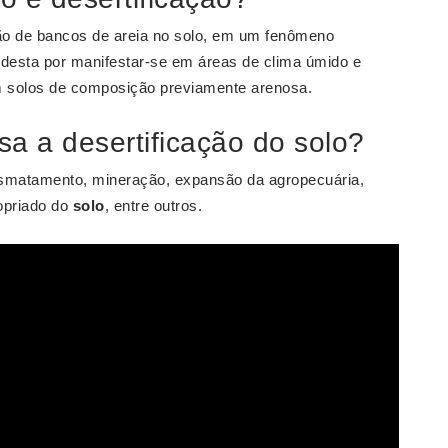
o de bancos de areia no solo, em um fenômeno
e desta por manifestar-se em áreas de clima úmido e
 solos de composição previamente arenosa.
a a desertificação do solo?
smatamento, mineração, expansão da agropecuária,
ropriado do
solo
, entre outros.