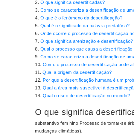
O que significa desertificadas?
Como se caracteriza a desertificação de um
O que é o fenómeno da desertificação?
Qual é o significado da palavra predatória?
Onde ocorre o processo de desertificação no
O que significa arenização e desertificação?
Qual o processo que causa a desertificação 
Como se caracteriza a desertificação de uma
Como o processo de desertificação pode a
Qual a origem da desertificação?
Por que a desertificação humana é um pro
Qual a área mais suscetível à desertificaç
Qual o risco de desertificação no mundo?
O que significa desertifi
substantivo feminino Processo de tornar-se ári
mudanças climáticas).