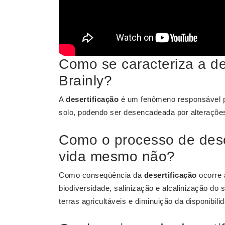
Como se caracteriza a de
Brainly?
A
desertificação
é um fenômeno responsável pe
solo, podendo ser desencadeada por alteraçõe
Como o processo de dese
vida mesmo não?
Como conseqüência da
desertificação
ocorre 
biodiversidade, salinização e alcalinização do s
terras agricultáveis e diminuição da disponibil