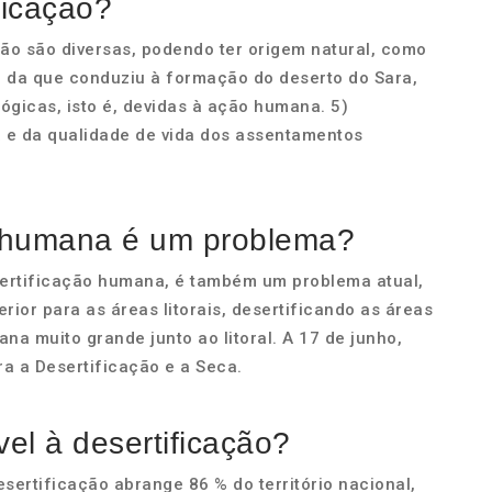
ficação?
ão são diversas, podendo ter origem natural, como
 da que conduziu à formação do deserto do Sara,
ológicas, isto é, devidas à ação humana. 5)
 e da qualidade de vida dos assentamentos
o humana é um problema?
esertificação humana, é também um problema atual,
rior para as áreas litorais, desertificando as áreas
na muito grande junto ao litoral. A 17 de junho,
a a Desertificação e a Seca.
el à desertificação?
desertificação abrange 86 % do território nacional,