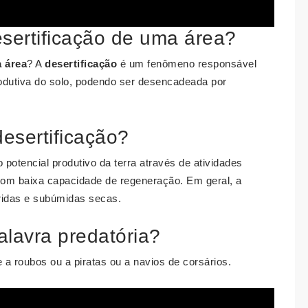
sertificação de uma área?
a área
? A
desertificação
é um fenômeno responsável
odutiva do solo, podendo ser desencadeada por
esertificação?
potencial produtivo da terra através de atividades
om baixa capacidade de regeneração. Em geral, a
ridas e subúmidas secas.
alavra predatória?
 a roubos ou a piratas ou a navios de corsários.