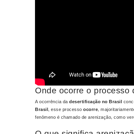
Onde ocorre o processo d
A ocorrência da
desertificação no Brasil
conce
Brasil
, esse processo
ocorre
, majoritariament
fenômeno é chamado de arenização, como ver
O que significa arenizaçã