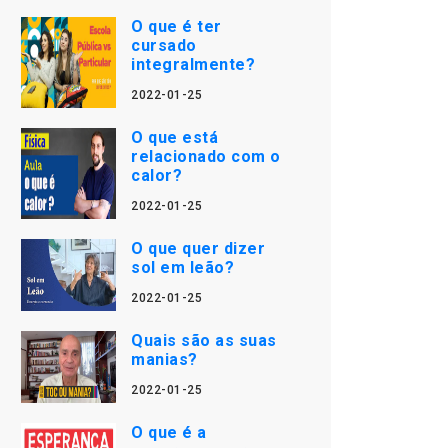
O que é ter
cursado
integralmente?
2022-01-25
O que está
relacionado com o
calor?
2022-01-25
O que quer dizer
sol em leão?
2022-01-25
Quais são as suas
manias?
2022-01-25
O que é a