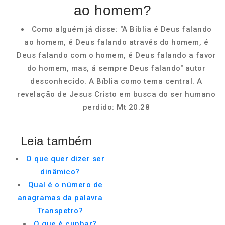
ao homem?
Como alguém já disse: "A Bíblia é Deus falando
ao homem, é Deus falando através do homem, é
Deus falando com o homem, é Deus falando a favor
do homem, mas, á sempre Deus falando" autor
desconhecido. A Bíblia como tema central. A
revelação de Jesus Cristo em busca do ser humano
perdido: Mt 20.28
Leia também
O que quer dizer ser
dinâmico?
Qual é o número de
anagramas da palavra
Transpetro?
O que è cunhar?