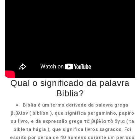
Qual o significado da palavra
Biblia?
Bíblia é um termo derivado da palavra grega
βιβλίον ( biblíon ), que significa pergaminho, papiro
ou livro, e da expressão grega τὰ βιβλία τὰ ἅγια ( ta
bible ta hágia ), que significa livros sagrados. Foi
escrito por cerca de 40 homens durante um período