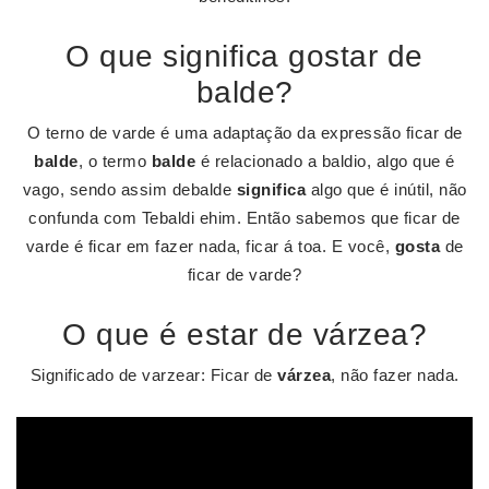
O que significa gostar de
balde?
O terno de varde é uma adaptação da expressão ficar de
balde
, o termo
balde
é relacionado a baldio, algo que é
vago, sendo assim debalde
significa
algo que é inútil, não
confunda com Tebaldi ehim. Então sabemos que ficar de
varde é ficar em fazer nada, ficar á toa. E você,
gosta
de
ficar de varde?
O que é estar de várzea?
Significado de varzear: Ficar de
várzea
, não fazer nada.