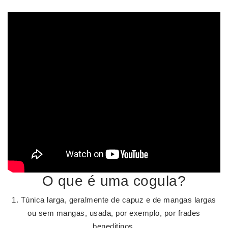
O que é uma cogula?
1. Túnica larga, geralmente de capuz e de mangas largas
ou sem mangas, usada, por exemplo, por frades
beneditinos.