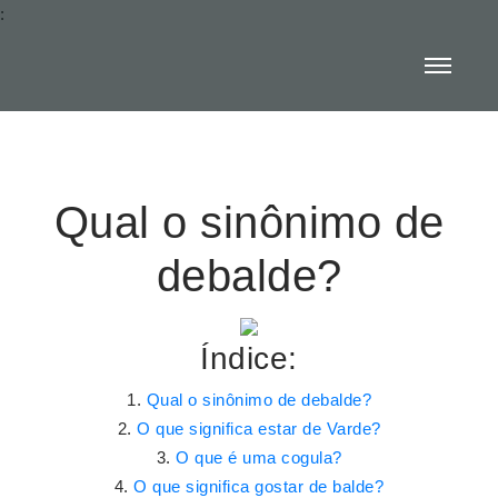
:
Qual o sinônimo de
debalde?
Índice:
Qual o sinônimo de debalde?
O que significa estar de Varde?
O que é uma cogula?
O que significa gostar de balde?