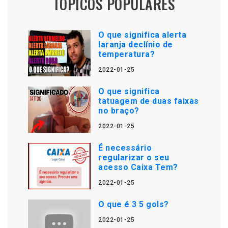
TÓPICOS POPULARES
O que significa alerta
laranja declínio de
temperatura?
2022-01-25
O que significa
tatuagem de duas faixas
no braço?
2022-01-25
É necessário
regularizar o seu
acesso Caixa Tem?
2022-01-25
O que é 3 5 gols?
2022-01-25