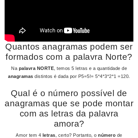
Quantos anagramas podem ser
formados com a palavra Norte?
Na
palavra NORTE
, temos 5 letras e a quantidade de
anagramas
distintos é dada por P5=5!= 5*4*3*2*1 =120.
Qual é o número possível de
anagramas que se pode montar
com as letras da palavra
amora?
Amor tem 4
letras
, certo? Portanto, o
número
de