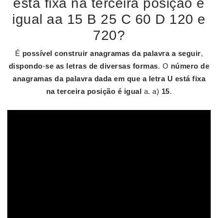
está fixa na terceira posição é
igual aa 15 B 25 C 60 D 120 e
720?
É
possível construir anagramas da palavra a seguir
,
dispondo
-
se as letras de diversas formas
. O
número de
anagramas da palavra dada em que a letra U está fixa
na terceira posição é igual
a. a)
15
.