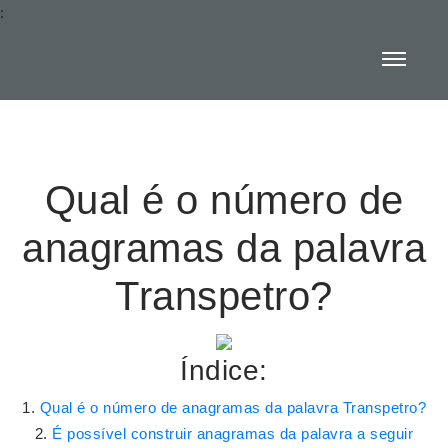
:
Qual é o número de
anagramas da palavra
Transpetro?
Índice:
Qual é o número de anagramas da palavra Transpetro?
É possível construir anagramas da palavra a seguir