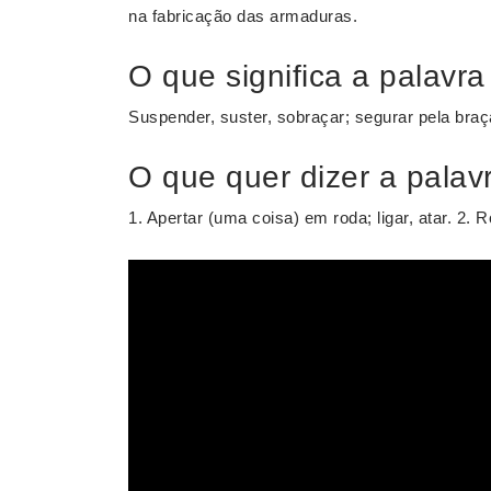
na fabricação das armaduras.
O que significa a palav
Suspender, suster, sobraçar; segurar pela braç
O que quer dizer a palav
1. Apertar (uma coisa) em roda; ligar, atar. 2. R