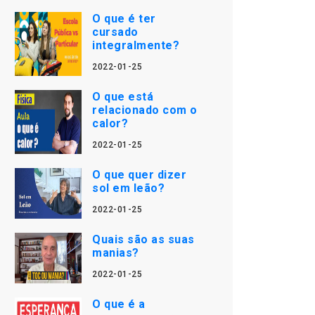
O que é ter
cursado
integralmente?
2022-01-25
O que está
relacionado com o
calor?
2022-01-25
O que quer dizer
sol em leão?
2022-01-25
Quais são as suas
manias?
2022-01-25
O que é a