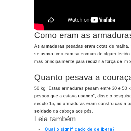
Como eram as armaduras
As
armaduras
pesadas
eram
cotas de malha, 
se usava uma camisa comum de algum tecido m
mas principalmente para reduzir a força de imp
Quanto pesava a couraç
50 kg "Estas armaduras pesam entre 30 e 50 k
pessoa que a estava usando", disse o pesquis
século 15, as armaduras eram construídas a par
soldado
da cabeça aos pés.
Leia também
Qual o significado de delibera?