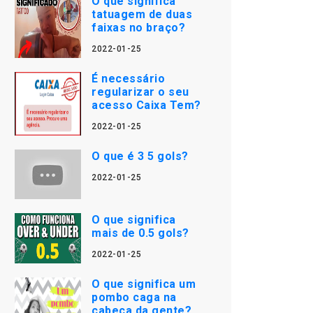
O que significa
tatuagem de duas
faixas no braço?
2022-01-25
É necessário
regularizar o seu
acesso Caixa Tem?
2022-01-25
O que é 3 5 gols?
2022-01-25
O que significa
mais de 0.5 gols?
2022-01-25
O que significa um
pombo caga na
cabeça da gente?