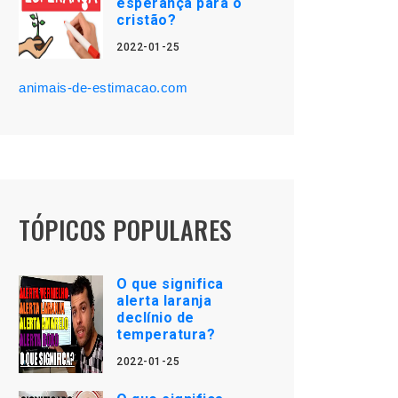
esperança para o
cristão?
2022-01-25
animais-de-estimacao.com
TÓPICOS POPULARES
O que significa
alerta laranja
declínio de
temperatura?
2022-01-25