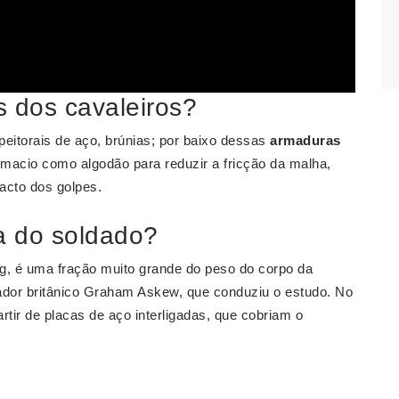
 dos cavaleiros?
peitorais de aço, brúnias; por baixo dessas
armaduras
acio como algodão para reduzir a fricção da malha,
acto dos golpes.
a do soldado?
g, é uma fração muito grande do peso do corpo da
ador britânico Graham Askew, que conduziu o estudo. No
tir de placas de aço interligadas, que cobriam o