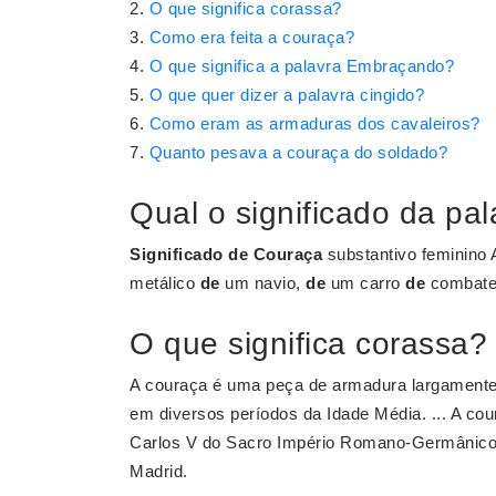
O que significa corassa?
Como era feita a couraça?
O que significa a palavra Embraçando?
O que quer dizer a palavra cingido?
Como eram as armaduras dos cavaleiros?
Quanto pesava a couraça do soldado?
Qual o significado da pal
Significado de Couraça
substantivo feminino 
metálico
de
um navio,
de
um carro
de
combate
O que significa corassa?
A couraça é uma peça de armadura largamente 
em diversos períodos da Idade Média. ... A co
Carlos V do Sacro Império Romano-Germânico,
Madrid.