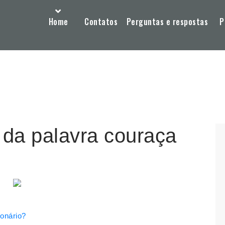
Home
Contatos
Perguntas e respostas
P
o da palavra couraça
ionário?