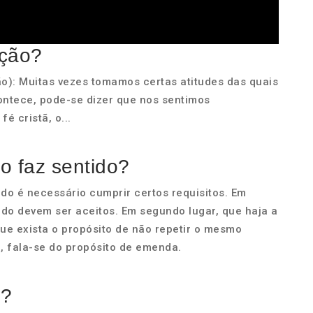
ição?
ão): Muitas vezes tomamos certas atitudes das quais
ontece, pode-se dizer que nos sentimos
é cristã, o...
ão faz sentido?
ido é necessário cumprir certos requisitos. Em
ido devem ser aceitos. Em segundo lugar, que haja a
ue exista o propósito de não repetir o mesmo
, fala-se do propósito de emenda.
s?