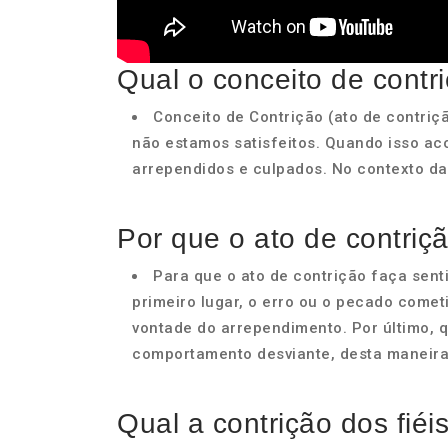
Qual o conceito de contr
Conceito de Contrição (ato de contriç
não estamos satisfeitos. Quando isso ac
arrependidos e culpados. No contexto da f
Por que o ato de contriç
Para que o ato de contrição faça sent
primeiro lugar, o erro ou o pecado comet
vontade do arrependimento. Por último, q
comportamento desviante, desta maneira
Qual a contrição dos fiéi