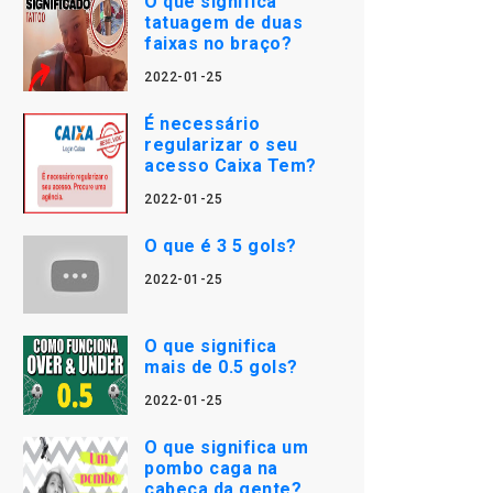
O que significa
tatuagem de duas
faixas no braço?
2022-01-25
É necessário
regularizar o seu
acesso Caixa Tem?
2022-01-25
O que é 3 5 gols?
2022-01-25
O que significa
mais de 0.5 gols?
2022-01-25
O que significa um
pombo caga na
cabeça da gente?