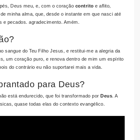
s pés, Deus meu, e, com o coração
contrito
e aflito,
de minha alma, que, desde o instante em que nasci até
as e pecados. agradecimento. Amém.
são?
 sangue do Teu Filho Jesus, e restitui-me a alegria da
, um coração puro, e renova dentro de mim um espírito
ois do contrário eu não suportarei mais a vida.
brantado para Deus?
ão está endurecido, que foi transformado por
Deus
. A
sicas, quase todas elas do contexto evangélico.