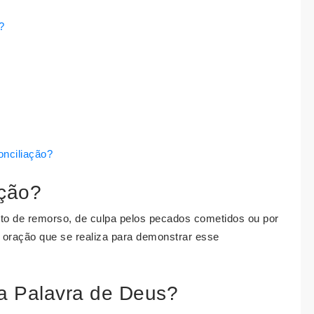
?
onciliação?
ição?
nto de remorso, de culpa pelos pecados cometidos ou por
u oração que se realiza para demonstrar esse
 na Palavra de Deus?