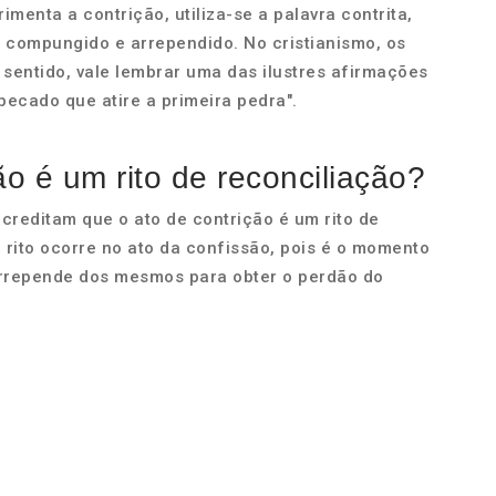
enta a contrição, utiliza-se a palavra contrita,
, compungido e arrependido. No cristianismo, os
sentido, vale lembrar uma das ilustres afirmações
pecado que atire a primeira pedra".
ão é um rito de reconciliação?
acreditam que o ato de contrição é um rito de
 rito ocorre no ato da confissão, pois é o momento
arrepende dos mesmos para obter o perdão do