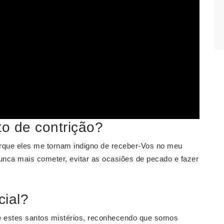
o de contrição?
rque eles me tornam indigno de receber-Vos no meu
nca mais cometer, evitar as ocasiões de pecado e fazer
cial?
e estes santos mistérios, reconhecendo que somos