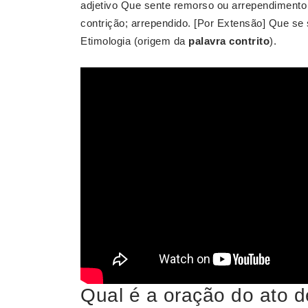
adjetivo Que sente remorso ou arrependimento
contrição; arrependido. [Por Extensão] Que se 
Etimologia (origem da
palavra contrito
).
Qual é a oração do ato d