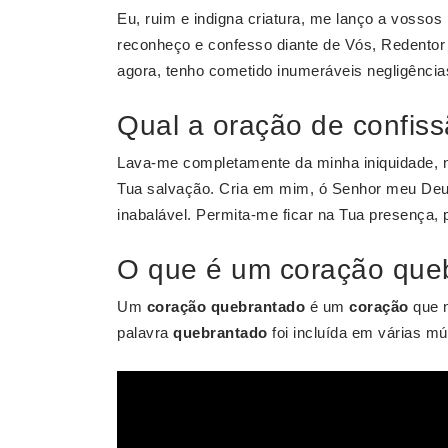
Eu, ruim e indigna criatura, me lanço a vosso
reconheço e confesso diante de Vós, Redentor 
agora, tenho cometido inumeráveis negligênci
Qual a oração de confis
Lava-me completamente da minha iniquidade, no
Tua salvação. Cria em mim, ó Senhor meu Deus
inabalável. Permita-me ficar na Tua presença, p
O que é um coração que
Um
coração quebrantado
é um
coração
que n
palavra
quebrantado
foi incluída em várias mú