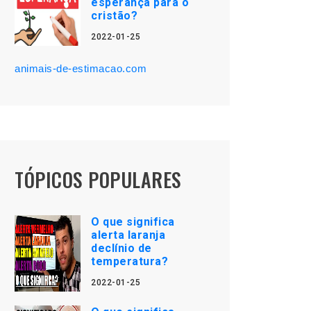
esperança para o
cristão?
2022-01-25
animais-de-estimacao.com
TÓPICOS POPULARES
O que significa
alerta laranja
declínio de
temperatura?
2022-01-25