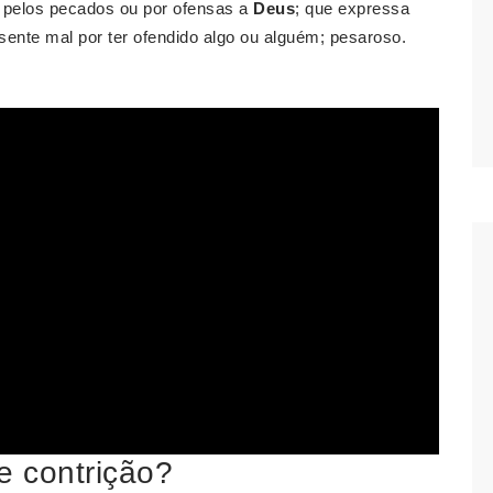
 pelos pecados ou por ofensas a
Deus
; que expressa
sente mal por ter ofendido algo ou alguém; pesaroso.
e contrição?