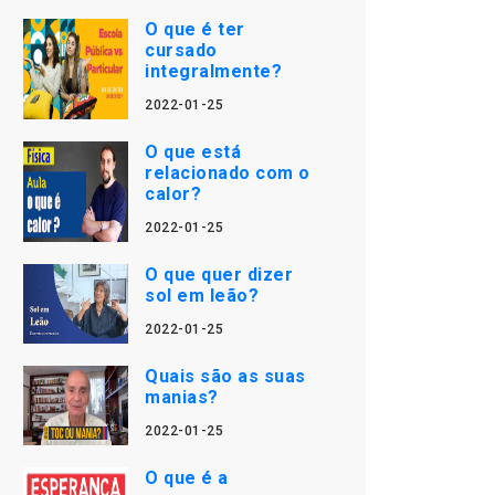
O que é ter
cursado
integralmente?
2022-01-25
O que está
relacionado com o
calor?
2022-01-25
O que quer dizer
sol em leão?
2022-01-25
Quais são as suas
manias?
2022-01-25
O que é a