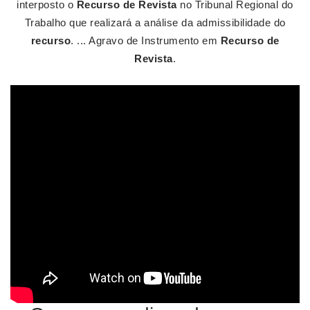
interposto o
Recurso de Revista
no Tribunal Regional do
Trabalho que realizará a análise da admissibilidade do
recurso
. ... Agravo de Instrumento em
Recurso de
Revista
.