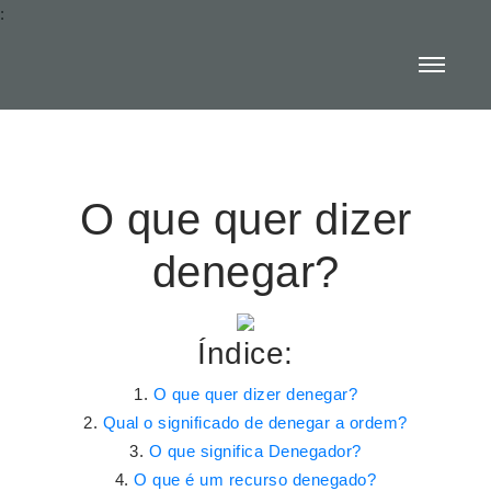
:
O que quer dizer
denegar?
Índice:
O que quer dizer denegar?
Qual o significado de denegar a ordem?
O que significa Denegador?
O que é um recurso denegado?