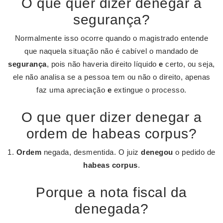
O que quer dizer denegar a
segurança?
Normalmente isso ocorre quando o magistrado entende
que naquela situação não é cabível o mandado de
segurança
, pois não haveria direito líquido
e
certo, ou seja,
ele não analisa se a pessoa tem ou não o direito, apenas
faz uma apreciação
e
extingue o processo.
O que quer dizer denegar a
ordem de habeas corpus?
1.
Ordem
negada, desmentida. O juiz
denegou
o pedido de
habeas corpus
.
Porque a nota fiscal da
denegada?