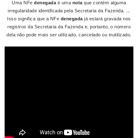
Uma NFe
denegada
é uma
nota
que contém alguma
irregularidade identificada pela Secretaria da Fazenda. ...
Isso significa que a NFe
denegada
já estará gravada nos
registros da Secretaria da Fazenda e, portanto, o número
dela não pode mais ser utilizado, cancelado ou inutilizado.