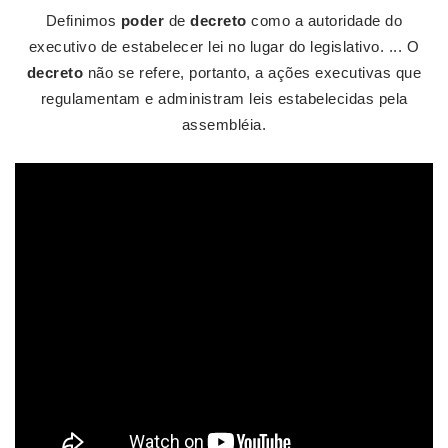
Definimos
poder
de
decreto
como a autoridade do
executivo de estabelecer lei no lugar do legislativo. ... O
decreto
não se refere, portanto, a ações executivas que
regulamentam e administram leis estabelecidas pela
assembléia.