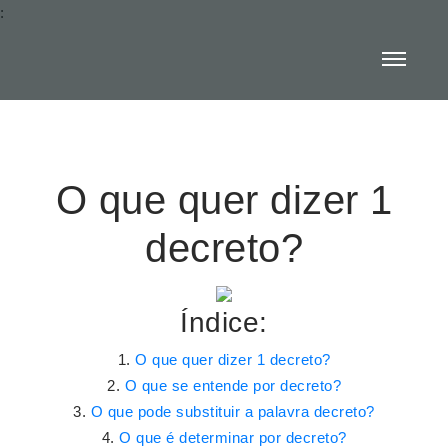
:
O que quer dizer 1
decreto?
Índice:
O que quer dizer 1 decreto?
O que se entende por decreto?
O que pode substituir a palavra decreto?
O que é determinar por decreto?