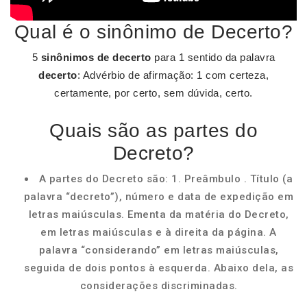
Qual é o sinônimo de Decerto?
5
sinônimos de decerto
para 1 sentido da palavra
decerto
: Advérbio de afirmação: 1 com certeza,
certamente, por certo, sem dúvida, certo.
Quais são as partes do
Decreto?
A partes do Decreto são: 1. Preâmbulo . Título (a
palavra “decreto”), número e data de expedição em
letras maiúsculas. Ementa da matéria do Decreto,
em letras maiúsculas e à direita da página. A
palavra “considerando” em letras maiúsculas,
seguida de dois pontos à esquerda. Abaixo dela, as
considerações discriminadas.