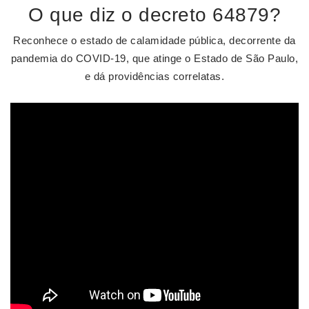
O que diz o decreto 64879?
Reconhece o estado de calamidade pública, decorrente da
pandemia do COVID-19, que atinge o Estado de São Paulo,
e dá providências correlatas.