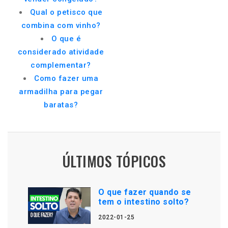
Qual o petisco que
combina com vinho?
O que é
considerado atividade
complementar?
Como fazer uma
armadilha para pegar
baratas?
ÚLTIMOS TÓPICOS
O que fazer quando se
tem o intestino solto?
2022-01-25