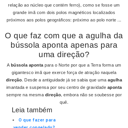
relação ao núcleo que contém ferro), como se fosse um
grande ímã com dois polos magnéticos localizados
próximos aos polos geográficos: próximo ao polo norte ...
O que faz com que a agulha da
bússola aponta apenas para
uma direção?
A
bússola aponta
para o Norte por que a Terra forma um
gigantesco imã que exerce força de atração naquela
direção
. Desde a antiguidade já se sabia que uma
agulha
imantada e suspensa por seu centro de gravidade
aponta
sempre na mesma
direção
, embora não se soubesse por
quê.
Leia também
O que fazer para
vender congelado?