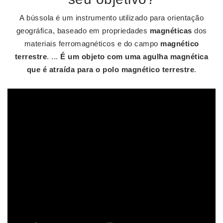
A bússola é um instrumento utilizado para orientação
geográfica, baseado em propriedades
magnéticas
dos
materiais ferromagnéticos e do campo
magnético
terrestre
. ...
É um objeto com uma agulha magnética
que é atraída para o polo magnético terrestre
.