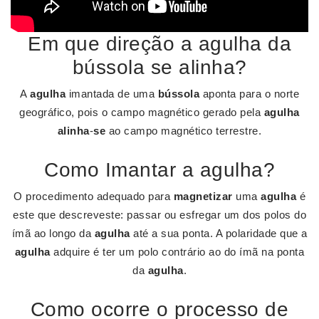
Em que direção a agulha da
bússola se alinha?
A
agulha
imantada de uma
bússola
aponta para o norte
geográfico, pois o campo magnético gerado pela
agulha
alinha
-
se
ao campo magnético terrestre.
Como Imantar a agulha?
O procedimento adequado para
magnetizar
uma
agulha
é
este que descreveste: passar ou esfregar um dos polos do
ímã ao longo da
agulha
até a sua ponta. A polaridade que a
agulha
adquire é ter um polo contrário ao do ímã na ponta
da
agulha
.
Como ocorre o processo de