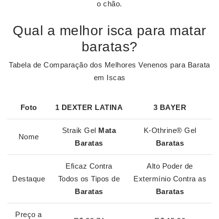
o chão.
Qual a melhor isca para matar
baratas?
Tabela de Comparação dos Melhores Venenos para Barata
em Iscas
Foto
1 DEXTER LATINA
3 BAYER
Straik Gel
Mata
K-Othrine® Gel
Nome
Baratas
Baratas
Eficaz Contra
Alto Poder de
Destaque
Todos os Tipos de
Extermínio Contra as
Baratas
Baratas
Preço a