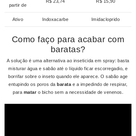
R$ 23,74
R$ 15,90
partir de
Ativo
Indoxacarbe
Imidacloprido
Como faço para acabar com
baratas?
A solução é uma alternativa ao inseticida em spray: basta
misturar água e sabão até o líquido ficar escorregadio, e
borrifar sobre o inseto quando ele aparece. O sabão age
entupindo os poros da
barata
e a impedindo de respirar,
para
matar
o bicho sem a necessidade de venenos.