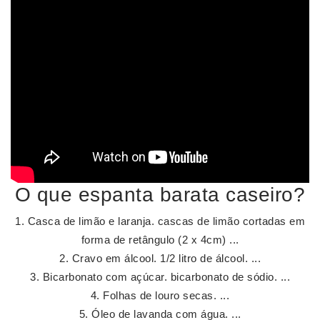
O que espanta barata caseiro?
Casca de limão e laranja. cascas de limão cortadas em
forma de retângulo (2 x 4cm) ...
Cravo em álcool. 1/2 litro de álcool. ...
Bicarbonato com açúcar. bicarbonato de sódio. ...
Folhas de louro secas. ...
Óleo de lavanda com água. ...