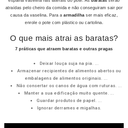
espalha vaselina nas laterais do pote. As
baratas
serão
atraídas pelo cheiro da comida e não conseguiram sair por
causa da vaselina. Para a
armadilha
ser mais eficaz,
enrole o pote com plástico ou cartolina.
O que mais atrai as baratas?
7 práticas que
atraem baratas
e outras pragas
Deixar louça suja na pia. ...
Armazenar recipientes de alimentos abertos ou
embalagens de alimentos originais. ...
Não consertar os canos de água com ruturas. ...
Manter a sua edificação muito quente. ...
Guardar produtos de papel. ...
Ignorar derrames e migalhas.