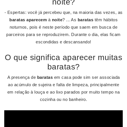
noite?
- Espertas: você já percebeu que, na maioria das vezes, as
baratas aparecem
à
noite
? ... As
baratas
têm hábitos
noturnos, pois é neste período que saem em busca de
parceiros para se reproduzirem. Durante o dia, elas ficam
escondidas e descansando!
O que significa aparecer muitas
baratas?
A presença de
baratas
em casa pode sim ser associada
ao acúmulo de sujeira e falta de limpeza, principalmente
em relação à louça e ao lixo parados por muito tempo na
cozinha ou no banheiro.