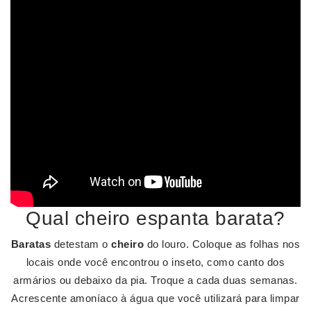
Qual cheiro espanta barata?
Baratas
detestam o
cheiro
do louro. Coloque as folhas nos
locais onde você encontrou o inseto, como canto dos
armários ou debaixo da pia. Troque a cada duas semanas.
Acrescente amoníaco à água que você utilizará para limpar