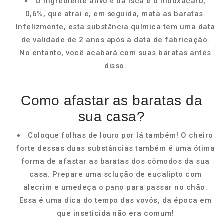
O ingrediente ativo é da isca é o Indoxacarb,
0,6%, que atrai e, em seguida, mata as baratas.
Infelizmente, esta substância química tem uma data
de validade de 2 anos após a data de fabricação.
No entanto, você acabará com suas baratas antes
disso.
Como afastar as baratas da
sua casa?
Coloque folhas de louro por lá também! O cheiro
forte dessas duas substâncias também é uma ótima
forma de afastar as baratas dos cômodos da sua
casa. Prepare uma solução de eucalipto com
alecrim e umedeça o pano para passar no chão.
Essa é uma dica do tempo das vovós, da época em
que inseticida não era comum!