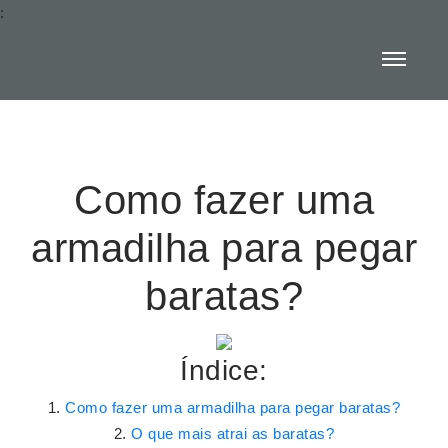
:
Como fazer uma
armadilha para pegar
baratas?
Índice:
Como fazer uma armadilha para pegar baratas?
O que mais atrai as baratas?