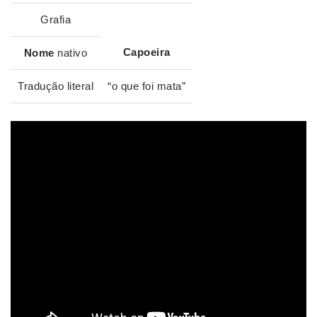
Grafia
Capoeira
Nome
nativo
Tradução literal
“o que foi mata”