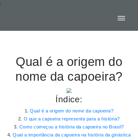
:
Qual é a origem do
nome da capoeira?
Índice:
Qual é a origem do nome da capoeira?
O que a capoeira representa para a história?
Como começou a história da capoeira no Brasil?
Qual a importância da capoeira na história da ginástica