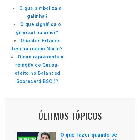
O que simboliza a
galinha?
O que significa o
girassol no amor?
Quantos Estados
tem na região Norte?
O que representa a
relação de Causa-
efeito no Balanced
Scorecard BSC )?
ÚLTIMOS TÓPICOS
O que fazer quando se