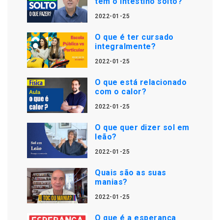
tem o intestino solto?
2022-01-25
O que é ter cursado
integralmente?
2022-01-25
O que está relacionado
com o calor?
2022-01-25
O que quer dizer sol em
leão?
2022-01-25
Quais são as suas
manias?
2022-01-25
O que é a esperança