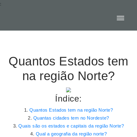
:
Quantos Estados tem
na região Norte?
Índice:
Quantos Estados tem na região Norte?
Quantas cidades tem no Nordeste?
Quais são os estados e capitais da região Norte?
Qual a geografia da região norte?