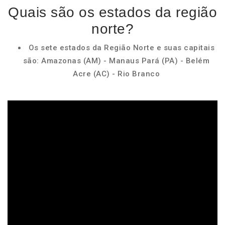
Quais são os estados da região
norte?
Os sete estados da Região Norte e suas capitais
são: Amazonas (AM) - Manaus Pará (PA) - Belém
Acre (AC) - Rio Branco