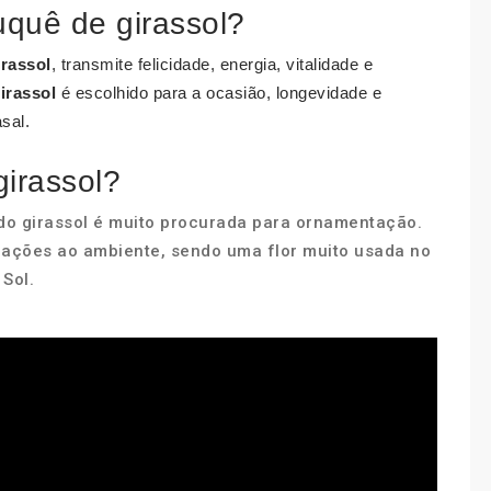
uquê de girassol?
irassol
, transmite felicidade, energia, vitalidade e
irassol
é escolhido para a ocasião, longevidade e
sal.
girassol?
 do girassol é muito procurada para ornamentação.
brações ao ambiente, sendo uma flor muito usada no
 Sol.