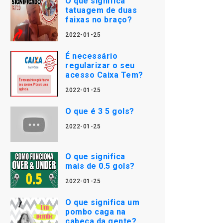
O que significa
tatuagem de duas
faixas no braço?
2022-01-25
É necessário
regularizar o seu
acesso Caixa Tem?
2022-01-25
O que é 3 5 gols?
2022-01-25
O que significa
mais de 0.5 gols?
2022-01-25
O que significa um
pombo caga na
cabeça da gente?