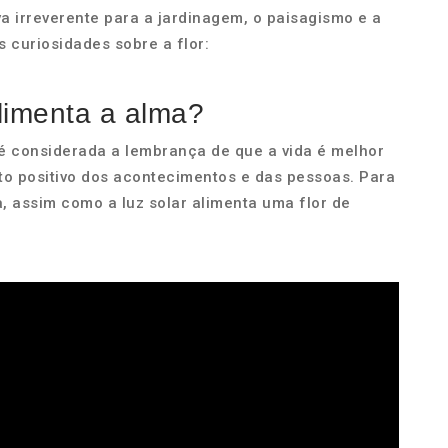
a irreverente para a jardinagem, o paisagismo e a
 curiosidades sobre a flor:
alimenta a alma?
l é considerada a lembrança de que a vida é melhor
o positivo dos acontecimentos e das pessoas. Para
a, assim como a luz solar alimenta uma flor de