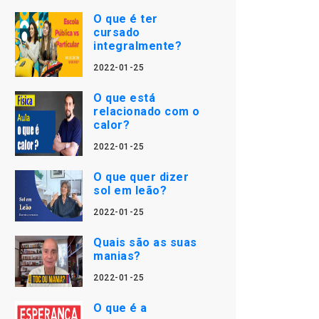
O que é ter
cursado
integralmente?
2022-01-25
O que está
relacionado com o
calor?
2022-01-25
O que quer dizer
sol em leão?
2022-01-25
Quais são as suas
manias?
2022-01-25
O que é a