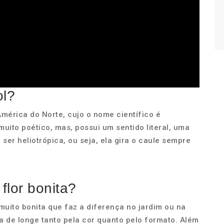
ol?
América do Norte, cujo o nome científico é
ito poético, mas, possui um sentido literal, uma
 ser heliotrópica, ou seja, ela gira o caule sempre
flor bonita?
muito bonita que faz a diferença no jardim ou na
 de longe tanto pela cor quanto pelo formato. Além