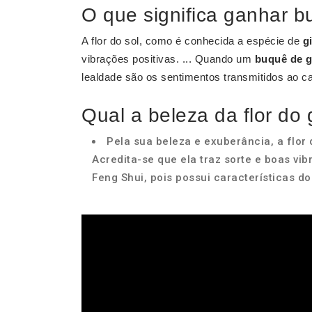
O que significa ganhar b
A flor do sol, como é conhecida a espécie de
g
vibrações positivas. ... Quando um
buquê de g
lealdade são os sentimentos transmitidos ao ca
Qual a beleza da flor do 
Pela sua beleza e exuberância, a flor
Acredita-se que ela traz sorte e boas vi
Feng Shui, pois possui características do