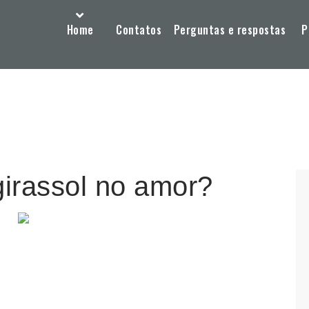
Home
Contatos
Perguntas e respostas
P
girassol no amor?