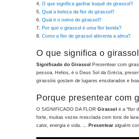
O que significa ganhar buquê de girassol?
Qual a beleza da flor do girassol?
Qual é o nome do girassol?
Por que o girassol é uma flor bonita?
Como a flor de girassol alimenta a alma?
O que significa o girasso
Significado do Girassol
Presentear com gira
pessoa. Helios, é o Deus Sol da Grécia, presen
girassóis gostam de lugares ensolarados e bo
Porque presentear com g
O SIGNIFICADO DA FLOR
Girassol
é a “flor 
forte, muitas vezes mesclada com tons de laran
calor, energia e vida. ...
Presentear
alguém co