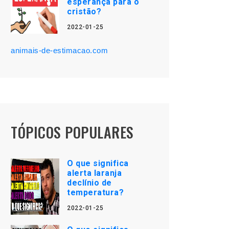
esperança para o
cristão?
2022-01-25
animais-de-estimacao.com
TÓPICOS POPULARES
O que significa
alerta laranja
declínio de
temperatura?
2022-01-25