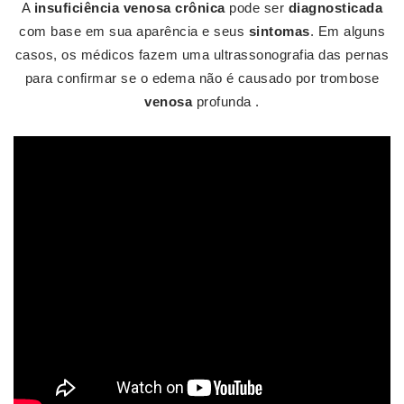
A
insuficiência venosa crônica
pode ser
diagnosticada
com base em sua aparência e seus
sintomas
. Em alguns
casos, os médicos fazem uma ultrassonografia das pernas
para confirmar se o edema não é causado por trombose
venosa
profunda .