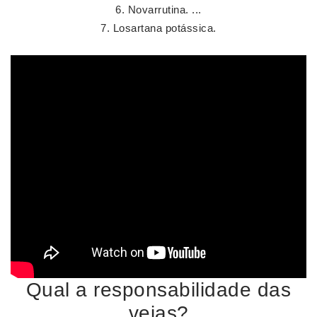
Novarrutina. ...
Losartana potássica.
Qual a responsabilidade das
veias?