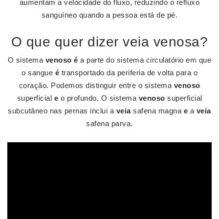
aumentam a velocidade do fluxo, reduzindo o refluxo
sanguíneo quando a pessoa está de pé.
O que quer dizer veia venosa?
O sistema
venoso é
a parte do sistema circulatório em que
o sangue
é
transportado da periferia de volta para o
coração. Podemos distinguir entre o sistema
venoso
superficial
e
o profundo. O sistema
venoso
superficial
subcutâneo nas pernas inclui a
veia
safena magna
e
a
veia
safena parva.