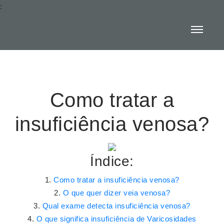
:
Como tratar a
insuficiência venosa?
Índice:
Como tratar a insuficiência venosa?
O que quer dizer veia venosa?
Qual exame detecta insuficiência venosa?
O que significa insuficiência de Varicosidades