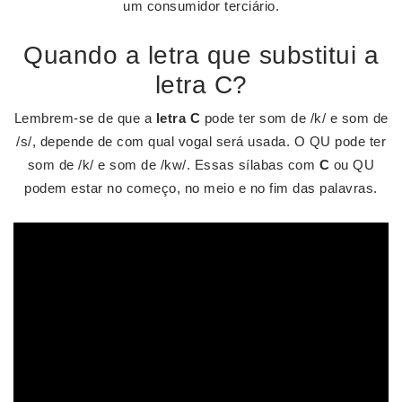
um consumidor terciário.
Quando a letra que substitui a
letra C?
Lembrem-se de que a
letra C
pode ter som de /k/ e som de
/s/, depende de com qual vogal será usada. O QU pode ter
som de /k/ e som de /kw/. Essas sílabas com
C
ou QU
podem estar no começo, no meio e no fim das palavras.