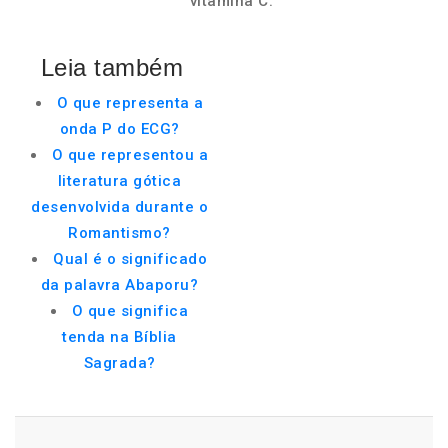
vitamina C.
Leia também
O que representa a
onda P do ECG?
O que representou a
literatura gótica
desenvolvida durante o
Romantismo?
Qual é o significado
da palavra Abaporu?
O que significa
tenda na Bíblia
Sagrada?