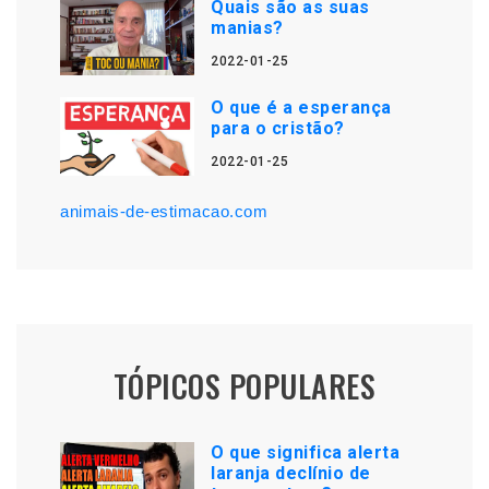
Quais são as suas
manias?
2022-01-25
O que é a esperança
para o cristão?
2022-01-25
animais-de-estimacao.com
TÓPICOS POPULARES
O que significa alerta
laranja declínio de