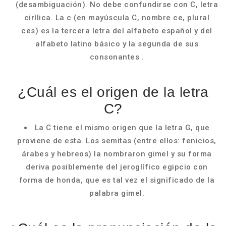
(desambiguación). No debe confundirse con С, letra
cirílica. La c (en mayúscula C, nombre ce, plural
ces) es la tercera letra del alfabeto español y del
alfabeto latino básico y la segunda de sus
consonantes .
¿Cuál es el origen de la letra
C?
La C tiene el mismo origen que la letra G, que
proviene de esta. Los semitas (entre ellos: fenicios,
árabes y hebreos) la nombraron gimel y su forma
deriva posiblemente del jeroglífico egipcio con
forma de honda, que es tal vez el significado de la
palabra gimel.