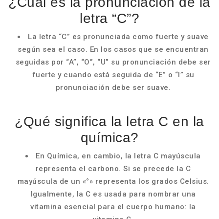
¿Cuál es la pronunciación de la
letra “C”?
La letra “C” es pronunciada como fuerte y suave
según sea el caso. En los casos que se encuentran
seguidas por “A”, “O”, “U” su pronunciación debe ser
fuerte y cuando está seguida de “E” o “I” su
pronunciación debe ser suave.
¿Qué significa la letra C en la
química?
En Química, en cambio, la letra C mayúscula
representa el carbono. Si se precede la C
mayúscula de un «°» representa los grados Celsius.
Igualmente, la C es usada para nombrar una
vitamina esencial para el cuerpo humano: la