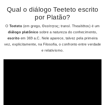
Qual o diálogo Teeteto escrito
por Platão?
O
Teeteto
(em grego, Θεαίτητος; transl. Theaítētos) é um
diálogo platônico
sobre a natureza do conhecimento,
escrito
em 369 a.C. Nele aparece, talvez pela primeira
vez, explicitamente, na Filosofia, o confronto entre verdade
e relativismo.