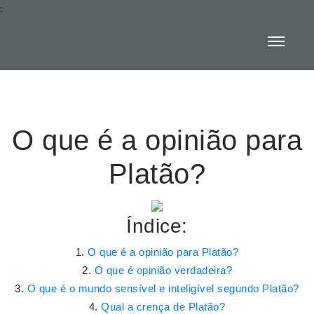
:
O que é a opinião para
Platão?
Índice:
O que é a opinião para Platão?
O que é opinião verdadeira?
O que é o mundo sensível e inteligível segundo Platão?
Qual a crença de Platão?