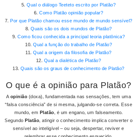
Qual o diálogo Teeteto escrito por Platão?
Como Platão opinião popular?
Por que Platão chamou esse mundo de mundo sensível?
Quais são os dois mundos de Platão?
Como ficou conhecida a principal teoria platônica?
Qual a função do trabalho de Platão?
Qual a origem da filosofia de Platão?
Qual a dialética de Platão?
Quais são os graus de conhecimento de Platão?
O que é a opinião para Platão?
A
opinião
(doxa), fundamentada nas sensações, tem uma
“falsa consciência” de si mesma, julgando-se correta. Esse
mundo, em
Platão
, é um engano, um falseamento.
Segundo
Platão
, atingir o conhecimento implica converter o
sensível ao inteligível – ou seja, despertar, reviver e
relembrar esse conhecimento esquecido.