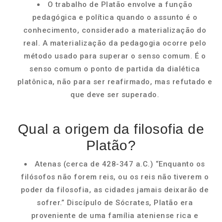
O trabalho de Platão envolve a função
pedagógica e política quando o assunto é o
conhecimento, considerado a materialização do
real. A materialização da pedagogia ocorre pelo
método usado para superar o senso comum. É o
senso comum o ponto de partida da dialética
platônica, não para ser reafirmado, mas refutado e
que deve ser superado.
Qual a origem da filosofia de
Platão?
Atenas (cerca de 428-347 a.C.) “Enquanto os
filósofos não forem reis, ou os reis não tiverem o
poder da filosofia, as cidades jamais deixarão de
sofrer.” Discípulo de Sócrates, Platão era
proveniente de uma família ateniense rica e