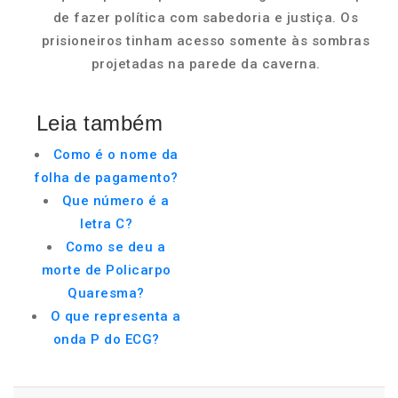
de fazer política com sabedoria e justiça. Os
prisioneiros tinham acesso somente às sombras
projetadas na parede da caverna.
Leia também
Como é o nome da
folha de pagamento?
Que número é a
letra C?
Como se deu a
morte de Policarpo
Quaresma?
O que representa a
onda P do ECG?