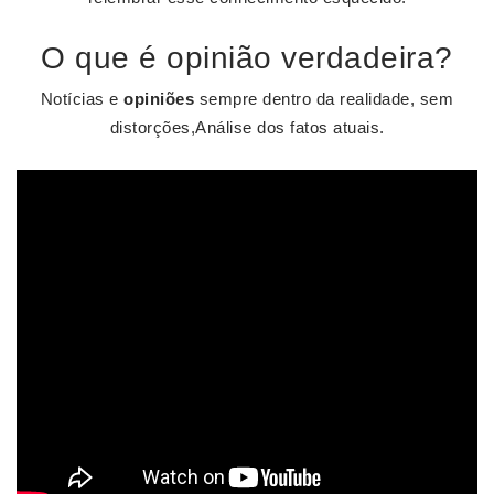
O que é opinião verdadeira?
Notícias e
opiniões
sempre dentro da realidade, sem
distorções,Análise dos fatos atuais.