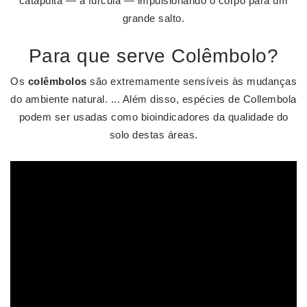
catapulta — a fúrcula — impulsionando o corpo para um
grande salto.
Para que serve Colêmbolo?
Os
colêmbolos
são extremamente sensíveis às mudanças
do ambiente natural. ... Além disso, espécies de Collembola
podem ser usadas como bioindicadores da qualidade do
solo destas áreas.