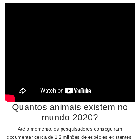
Quantos animais existem no
mundo 2020?
Até o momento, os pesquisadores conseguiram
documentar cerca de 1.2 milhões de espécies existentes.