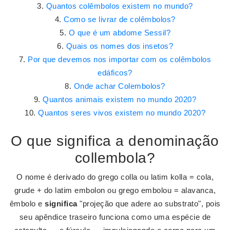
Quantos colêmbolos existem no mundo?
Como se livrar de colêmbolos?
O que é um abdome Sessil?
Quais os nomes dos insetos?
Por que devemos nos importar com os colêmbolos
edáficos?
Onde achar Colembolos?
Quantos animais existem no mundo 2020?
Quantos seres vivos existem no mundo 2020?
O que significa a denominação
collembola?
O nome é derivado do grego colla ou latim kolla = cola,
grude + do latim embolon ou grego embolou = alavanca,
êmbolo e
significa
"projeção que adere ao substrato", pois
seu apêndice traseiro funciona como uma espécie de