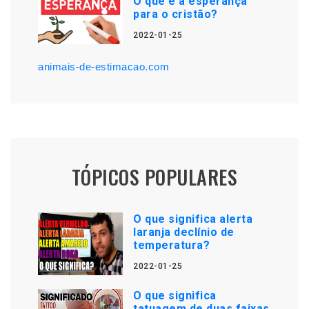
O que é a esperança
para o cristão?
2022-01-25
animais-de-estimacao.com
TÓPICOS POPULARES
O que significa alerta
laranja declínio de
temperatura?
2022-01-25
O que significa
tatuagem de duas faixas