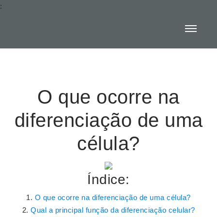
:
O que ocorre na
diferenciação de uma
célula?
Índice:
O que ocorre na diferenciação de uma célula?
Qual a principal função da diferenciação celular?