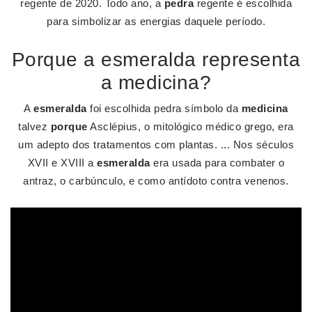
regente de 2020. Todo ano, a
pedra
regente é escolhida
para simbolizar as energias daquele período.
Porque a esmeralda representa
a medicina?
A
esmeralda
foi escolhida pedra símbolo da
medicina
talvez
porque
Asclépius, o mitológico médico grego, era
um adepto dos tratamentos com plantas. ... Nos séculos
XVII e XVIII a
esmeralda
era usada para combater o
antraz, o carbúnculo, e como antídoto contra venenos.