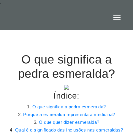
:
O que significa a
pedra esmeralda?
Índice:
O que significa a pedra esmeralda?
Porque a esmeralda representa a medicina?
O que quer dizer esmeralda?
Qual é o significado das inclusões nas esmeraldas?