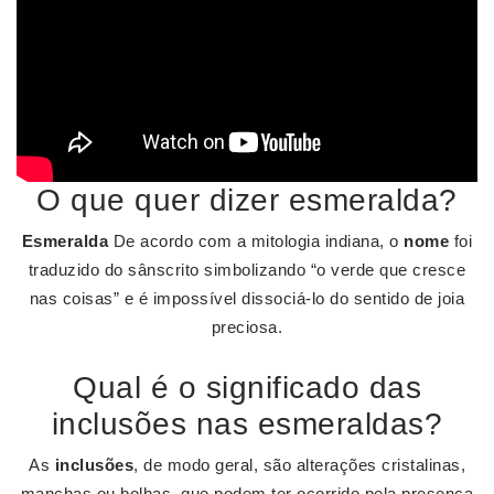
O que quer dizer esmeralda?
Esmeralda
De acordo com a mitologia indiana, o
nome
foi
traduzido do sânscrito simbolizando “o verde que cresce
nas coisas” e é impossível dissociá-lo do sentido de joia
preciosa.
Qual é o significado das
inclusões nas esmeraldas?
As
inclusões
, de modo geral, são alterações cristalinas,
manchas ou bolhas, que podem ter ocorrido pela presença