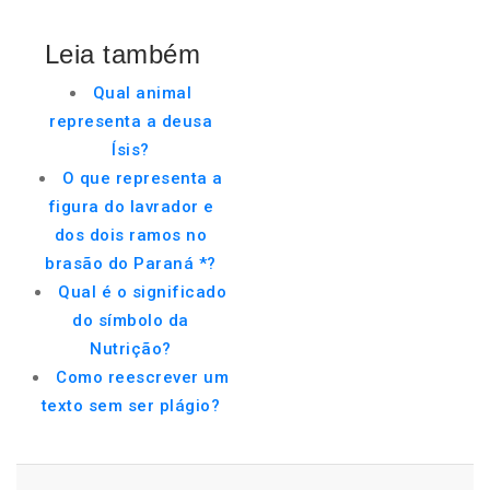
Leia também
Qual animal
representa a deusa
Ísis?
O que representa a
figura do lavrador e
dos dois ramos no
brasão do Paraná *?
Qual é o significado
do símbolo da
Nutrição?
Como reescrever um
texto sem ser plágio?