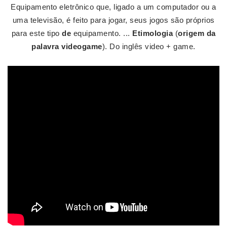
Equipamento eletrônico que, ligado a um computador ou a
uma televisão, é feito para jogar, seus jogos são próprios
para este tipo
de
equipamento. ...
Etimologia
(
origem da
palavra videogame
). Do inglês video + game.