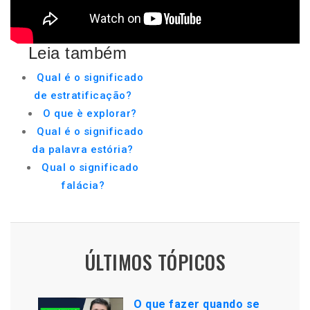
Leia também
Qual é o significado
de estratificação?
O que è explorar?
Qual é o significado
da palavra estória?
Qual o significado
falácia?
ÚLTIMOS TÓPICOS
O que fazer quando se