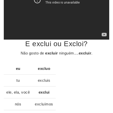
E exclui ou Excloi?
Não gosto de
excluir
ninguém....
excluir
.
eu
excluo
tu
excluis
ele, ela, você
exclui
nós
excluímos