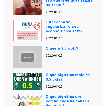
tatuagem de duas faixas
no braço?
2022-01-25
É necessário
regularizar o seu
acesso Caixa Tem?
2022-01-25
O que é 3 5 gols?
2022-01-25
O que significa mais de
0.5 gols?
2022-01-25
O que significa um
pombo caga na cabeça
da gente?