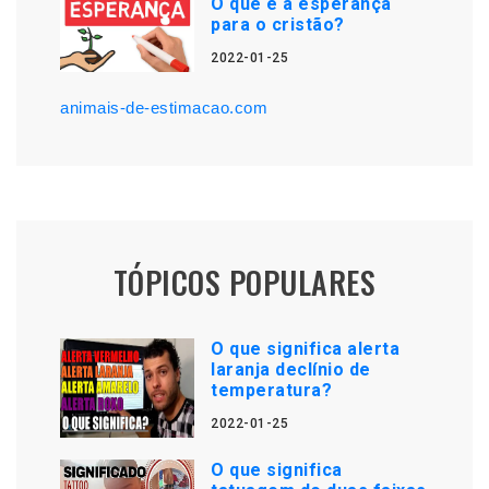
O que é a esperança
para o cristão?
2022-01-25
animais-de-estimacao.com
TÓPICOS POPULARES
O que significa alerta
laranja declínio de
temperatura?
2022-01-25
O que significa