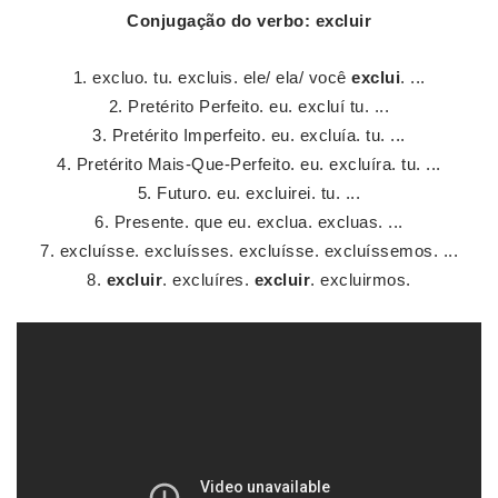
Conjugação
do verbo:
excluir
excluo. tu. excluis. ele/ ela/ você
exclui
. ...
Pretérito Perfeito. eu. excluí tu. ...
Pretérito Imperfeito. eu. excluía. tu. ...
Pretérito Mais-Que-Perfeito. eu. excluíra. tu. ...
Futuro. eu. excluirei. tu. ...
Presente. que eu. exclua. excluas. ...
excluísse. excluísses. excluísse. excluíssemos. ...
excluir
. excluíres.
excluir
. excluirmos.