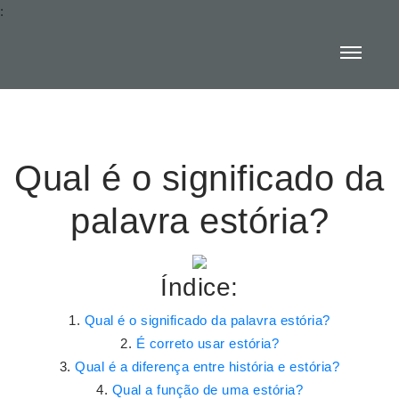
:
Qual é o significado da
palavra estória?
Índice:
Qual é o significado da palavra estória?
É correto usar estória?
Qual é a diferença entre história e estória?
Qual a função de uma estória?