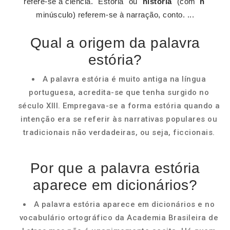
refere-se à ciência. "Estória" ou "
história
" (com '
h
'
minúsculo) referem-se à narração, conto. ...
Qual a origem da palavra
estória?
A palavra estória é muito antiga na língua
portuguesa, acredita-se que tenha surgido no
século XIII. Empregava-se a forma estória quando a
intenção era se referir às narrativas populares ou
tradicionais não verdadeiras, ou seja, ficcionais.
Por que a palavra estória
aparece em dicionários?
A palavra estória aparece em dicionários e no
vocabulário ortográfico da Academia Brasileira de