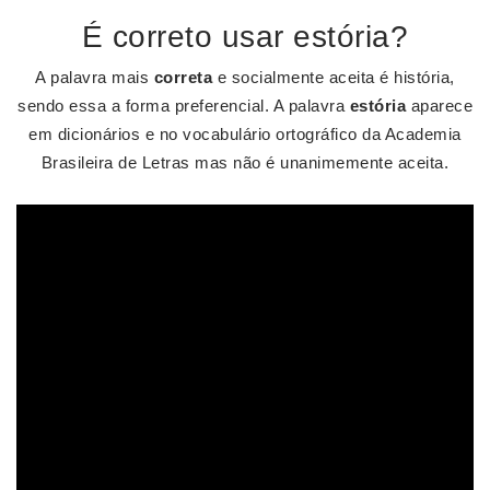
É correto usar estória?
A palavra mais
correta
e socialmente aceita é história,
sendo essa a forma preferencial. A palavra
estória
aparece
em dicionários e no vocabulário ortográfico da Academia
Brasileira de Letras mas não é unanimemente aceita.