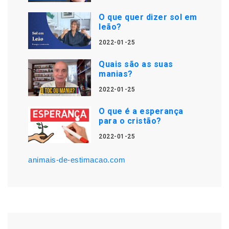
O que quer dizer sol em
leão?
2022-01-25
Quais são as suas
manias?
2022-01-25
O que é a esperança
para o cristão?
2022-01-25
animais-de-estimacao.com