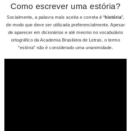
Como escrever uma estória?
Socialmente, a palavra mais aceita e correta é “
história
”,
de modo que deve ser utilizada preferencialmente. Apesar
de aparecer em dicionários e até mesmo no vocabulário
ortográfico da Academia Brasileira de Letras, o termo
“estória” não é considerado uma unanimidade.