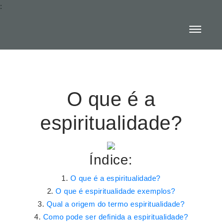
:
O que é a
espiritualidade?
Índice:
O que é a espiritualidade?
O que é espiritualidade exemplos?
Qual a origem do termo espiritualidade?
Como pode ser definida a espiritualidade?