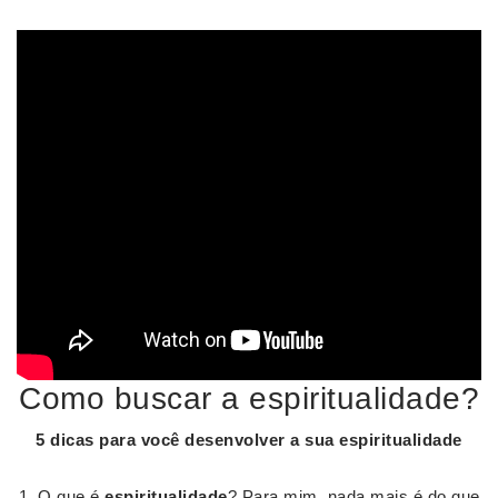
Como buscar a espiritualidade?
5 dicas para você desenvolver a sua
espiritualidade
O que é
espiritualidade
? Para mim, nada mais é do que