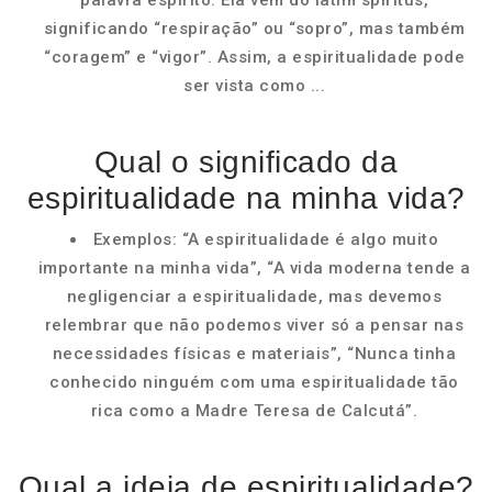
palavra espírito. Ela vem do latim spiritus,
significando “respiração” ou “sopro”, mas também
“coragem” e “vigor”. Assim, a espiritualidade pode
ser vista como ...
Qual o significado da
espiritualidade na minha vida?
Exemplos: “A espiritualidade é algo muito
importante na minha vida”, “A vida moderna tende a
negligenciar a espiritualidade, mas devemos
relembrar que não podemos viver só a pensar nas
necessidades físicas e materiais”, “Nunca tinha
conhecido ninguém com uma espiritualidade tão
rica como a Madre Teresa de Calcutá”.
Qual a ideia de espiritualidade?