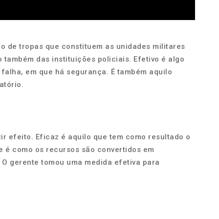
unto de tropas que constituem as unidades militares
também das instituições policiais. Efetivo é algo
o falha, em que há segurança. É também aquilo
atório.
ir efeito. Eficaz é aquilo que tem como resultado o
te é como os recursos são convertidos em
. O gerente tomou uma medida efetiva para