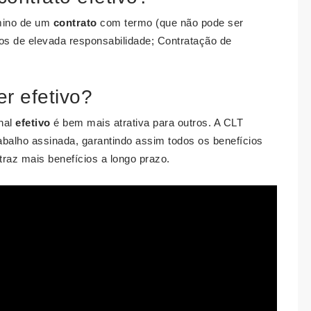
rmino de um
contrato
com termo (que não pode ser
os de elevada responsabilidade; Contratação de
r efetivo?
onal
efetivo
é bem mais atrativa para outros. A CLT
rabalho assinada, garantindo assim todos os benefícios
traz mais benefícios a longo prazo.