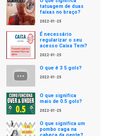
O que significa
tatuagem de duas
faixas no braço?
2022-01-25
É necessário
regularizar o seu
acesso Caixa Tem?
2022-01-25
O que é 3 5 gols?
2022-01-25
O que significa
mais de 0.5 gols?
2022-01-25
O que significa um
pombo caga na
cabeça da gente?