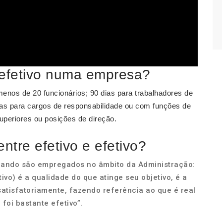
 efetivo numa empresa?
nos de 20 funcionários; 90 dias para trabalhadores de
ias para cargos de responsabilidade ou com funções de
uperiores ou posições de direção.
ntre efetivo e efetivo?
uando são empregados no âmbito da Administração:
tivo) é a qualidade do que atinge seu objetivo, é a
atisfatoriamente, fazendo referência ao que é real
 foi bastante efetivo”.