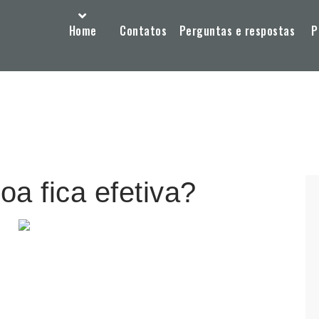
Home
Contatos
Perguntas e respostas
P
a fica efetiva?