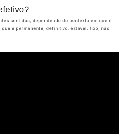
efetivo?
entes sentidos, dependendo do contexto em que é
que é permanente, definitivo, estável, fixo, não