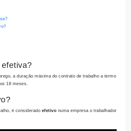
esa?
vo?
efetiva?
rego, a duração máxima do contrato de trabalho a termo
 os 18 meses.
vo?
balho, é considerado
efetivo
numa empresa o trabalhador