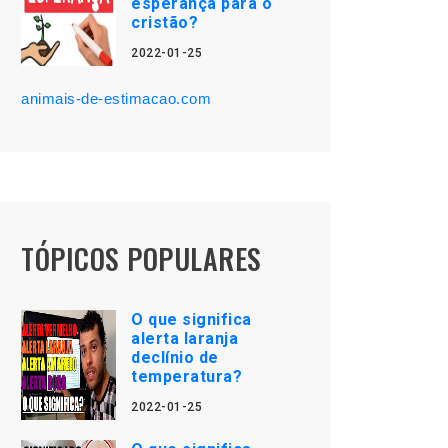
esperança para o
cristão?
2022-01-25
animais-de-estimacao.com
TÓPICOS POPULARES
O que significa
alerta laranja
declínio de
temperatura?
2022-01-25