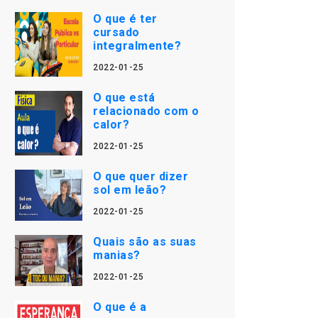
O que é ter
cursado
integralmente?
2022-01-25
O que está
relacionado com o
calor?
2022-01-25
O que quer dizer
sol em leão?
2022-01-25
Quais são as suas
manias?
2022-01-25
O que é a