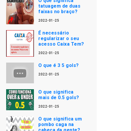
O que significa
tatuagem de duas
faixas no braço?
2022-01-25
É necessário
regularizar o seu
acesso Caixa Tem?
2022-01-25
O que é 3 5 gols?
2022-01-25
O que significa
mais de 0.5 gols?
2022-01-25
O que significa um
pombo caga na
cabeça da gente?