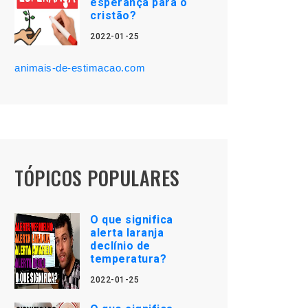
esperança para o
cristão?
2022-01-25
animais-de-estimacao.com
TÓPICOS POPULARES
O que significa
alerta laranja
declínio de
temperatura?
2022-01-25