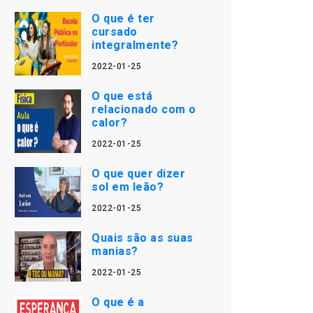
O que é ter
cursado
integralmente?
2022-01-25
O que está
relacionado com o
calor?
2022-01-25
O que quer dizer
sol em leão?
2022-01-25
Quais são as suas
manias?
2022-01-25
O que é a