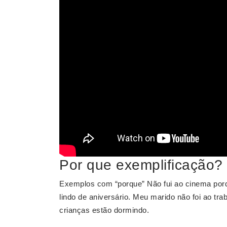
Por que exemplificação?
Exemplos com “porque” Não fui ao cinema porqu
lindo de aniversário. Meu marido não foi ao tra
crianças estão dormindo.