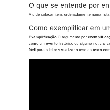
O que se entende por e
Ato de colocar itens ordenadamente numa lista; 
Como exemplificar em um
Exemplificação
O argumento por
exemplifica
como um evento histórico ou alguma notícia, com
fácil para o leitor visualizar a tese do
texto
como