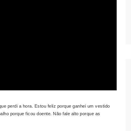
e perdi a hora. Estou feliz porque ganhei um vestido
balho porque ficou doente. Não fale alto porque as