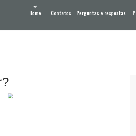
Home
Contatos
Perguntas e respostas
P
r?