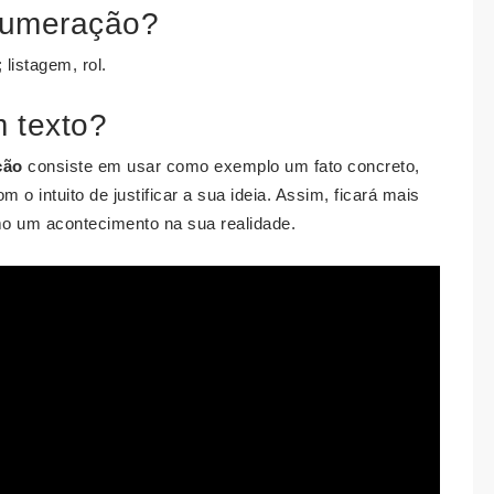
numeração?
listagem, rol.
 texto?
ção
consiste em usar como exemplo um fato concreto,
 o intuito de justificar a sua ideia. Assim, ficará mais
 um acontecimento na sua realidade.