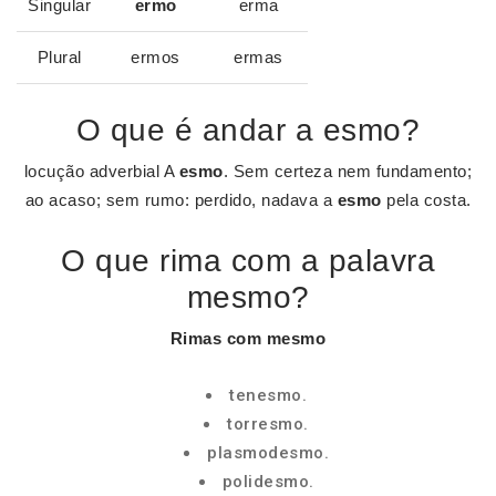
Singular
ermo
erma
Plural
ermos
ermas
O que é andar a esmo?
locução adverbial A
esmo
. Sem certeza nem fundamento;
ao acaso; sem rumo: perdido, nadava a
esmo
pela costa.
O que rima com a palavra
mesmo?
Rimas com mesmo
tenesmo.
torresmo.
plasmodesmo.
polidesmo.