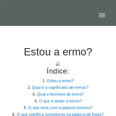
:
Estou a ermo?
Índice:
Estou a ermo?
Qual é o significado de ermos?
Qual o feminino de ermo?
O que é andar a esmo?
O que rima com a palavra mesmo?
O que significa sempiterno na palavra de Deus?