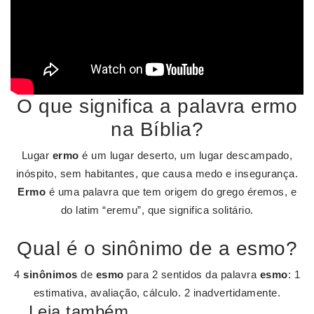
O que significa a palavra ermo
na Bíblia?
Lugar
ermo
é um lugar deserto, um lugar descampado,
inóspito, sem habitantes, que causa medo e insegurança.
Ermo
é uma palavra que tem origem do grego éremos, e
do latim “eremu”, que significa solitário.
Qual é o sinônimo de a esmo?
4
sinônimos
de
esmo
para 2 sentidos da palavra
esmo
: 1
estimativa, avaliação, cálculo. 2 inadvertidamente.
Leia também