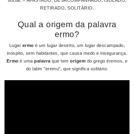
social. = AFASTADO, DESACOMPANHADO, ISOLADO,
RETIRADO, SOLITÁRIO.
Qual a origem da palavra
ermo?
Lugar
ermo
é um lugar deserto, um lugar descampado,
inóspito, sem habitantes, que causa medo e insegurança.
Ermo
é uma
palavra
que tem
origem
do grego éremos, e
do latim “eremu”, que significa solitário.