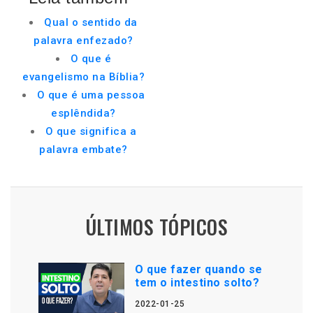
Qual o sentido da
palavra enfezado?
O que é
evangelismo na Bíblia?
O que é uma pessoa
esplêndida?
O que significa a
palavra embate?
ÚLTIMOS TÓPICOS
O que fazer quando se
tem o intestino solto?
2022-01-25