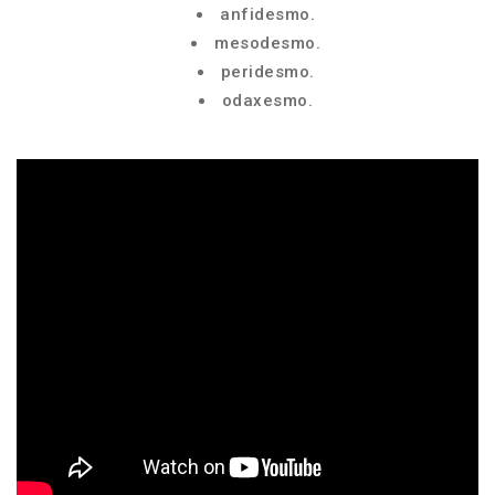
anfidesmo.
mesodesmo.
peridesmo.
odaxesmo.