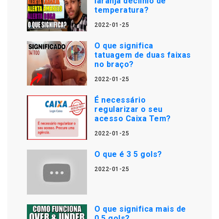
laranja declínio de
temperatura?
2022-01-25
O que significa
tatuagem de duas faixas
no braço?
2022-01-25
É necessário
regularizar o seu
acesso Caixa Tem?
2022-01-25
O que é 3 5 gols?
2022-01-25
O que significa mais de
0.5 gols?