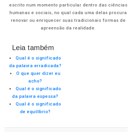
escrito num momento particular dentro das ciências
humanas e sociais, no qual cada uma delas procura
renovar ou enriquecer suas tradicionais formas de
apreensão da realidade.
Leia também
Qual é o significado
da palavra erradicada?
O que quer dizer eu
acho?
Qual é o significado
da palavra espessa?
Qual é o significado
de equilíbrio?