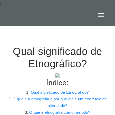
:
Qual significado de
Etnográfico?
Índice:
Qual significado de Etnográfico?
O que é a etnografia e por que ela é um exercício de
alteridade?
O que é etnografia como método?