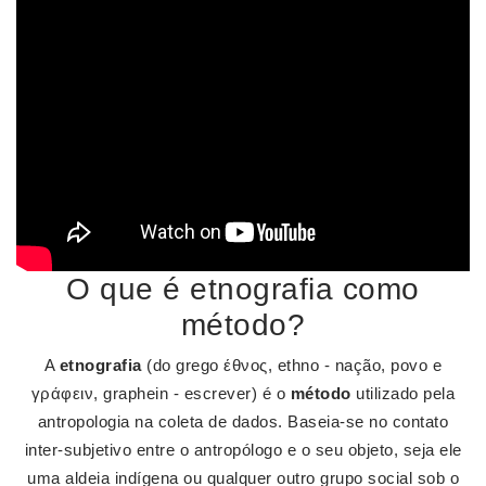
O que é etnografia como
método?
A
etnografia
(do grego έθνος, ethno - nação, povo e
γράφειν, graphein - escrever) é o
método
utilizado pela
antropologia na coleta de dados. Baseia-se no contato
inter-subjetivo entre o antropólogo e o seu objeto, seja ele
uma aldeia indígena ou qualquer outro grupo social sob o