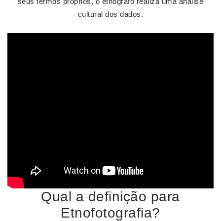
seus termos próprios, o etnógrafo realiza uma análise
cultural dos dados.
Qual a definição para
Etnofotografia?