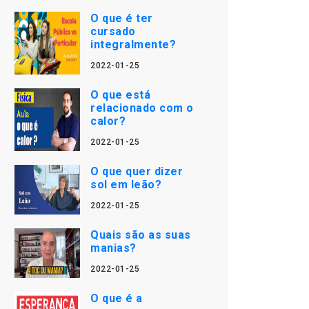
O que é ter
cursado
integralmente?
2022-01-25
O que está
relacionado com o
calor?
2022-01-25
O que quer dizer
sol em leão?
2022-01-25
Quais são as suas
manias?
2022-01-25
O que é a