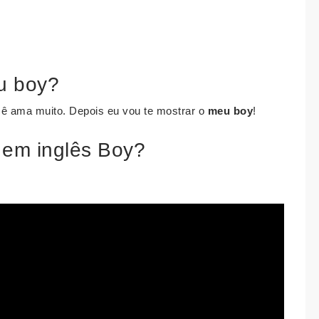
eu boy?
cê ama muito. Depois eu vou te mostrar o
meu boy
!
a em inglês Boy?