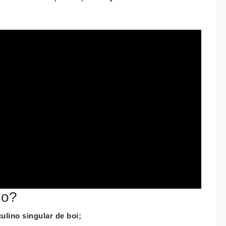
ho?
lino singular de boi;