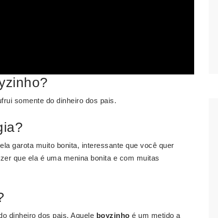
oyzinho?
frui somente do dinheiro dos pais.
gia?
uela garota muito bonita, interessante que você quer
dizer que ela é uma menina bonita e com muitas
?
o dinheiro dos pais. Aquele
boyzinho
é um metido a