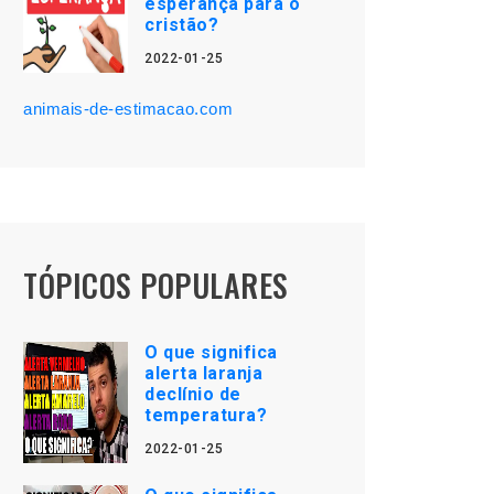
esperança para o
cristão?
2022-01-25
animais-de-estimacao.com
TÓPICOS POPULARES
O que significa
alerta laranja
declínio de
temperatura?
2022-01-25