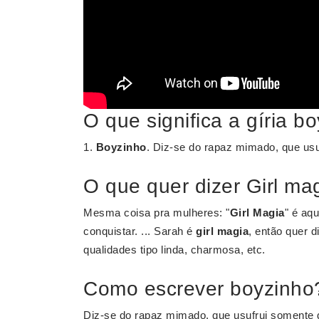
O que significa a gíria b
1.
Boyzinho
. Diz-se do rapaz mimado, que usu
O que quer dizer Girl ma
Mesma coisa pra mulheres: "
Girl Magia
" é aq
conquistar. ... Sarah é
girl magia
, então quer 
qualidades tipo linda, charmosa, etc.
Como escrever boyzinho
Diz-se do rapaz mimado, que usufrui somente d