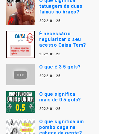
O que significa
tatuagem de duas
faixas no braço?
2022-01-25
É necessário
regularizar o seu
acesso Caixa Tem?
2022-01-25
O que é 3 5 gols?
2022-01-25
O que significa
mais de 0.5 gols?
2022-01-25
O que significa um
pombo caga na
cabeça da gente?