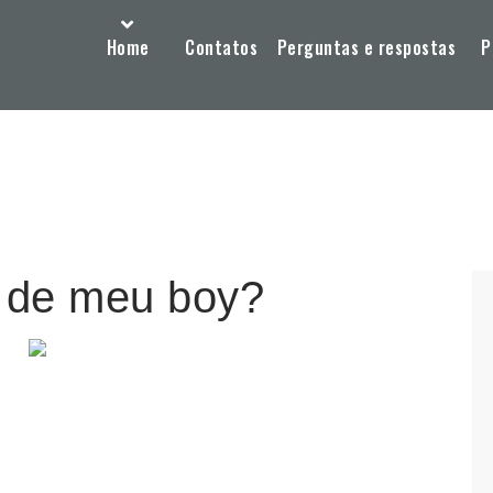
Home
Contatos
Perguntas e respostas
P
o de meu boy?