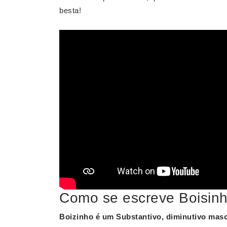
besta!
Como se escreve Boisin
Boizinho
é um Substantivo, diminutivo mascu