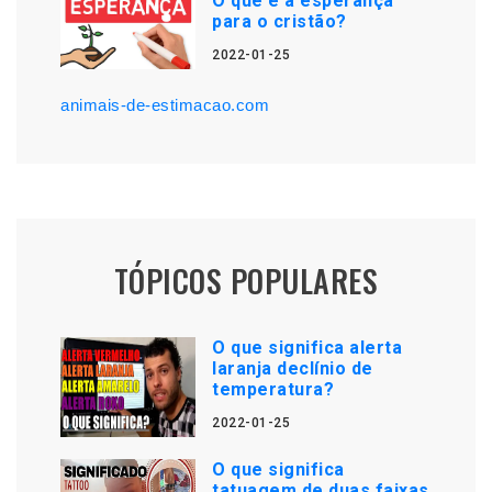
O que é a esperança
para o cristão?
2022-01-25
animais-de-estimacao.com
TÓPICOS POPULARES
O que significa alerta
laranja declínio de
temperatura?
2022-01-25
O que significa
tatuagem de duas faixas