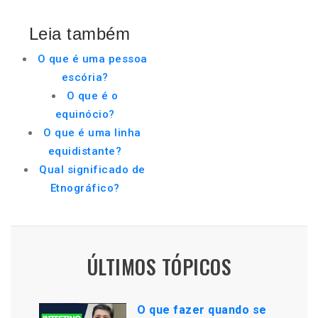
Leia também
O que é uma pessoa
escória?
O que é o
equinócio?
O que é uma linha
equidistante?
Qual significado de
Etnográfico?
ÚLTIMOS TÓPICOS
O que fazer quando se