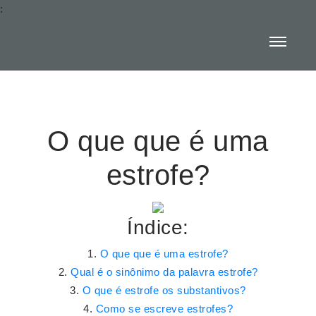
:
O que que é uma
estrofe?
Índice:
O que que é uma estrofe?
Qual é o sinônimo da palavra estrofe?
O que é estrofe os substantivos?
Como se escreve estrofes?