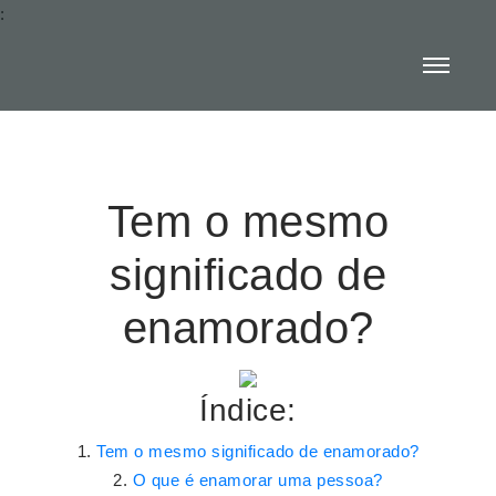
:
Tem o mesmo
significado de
enamorado?
Índice:
Tem o mesmo significado de enamorado?
O que é enamorar uma pessoa?