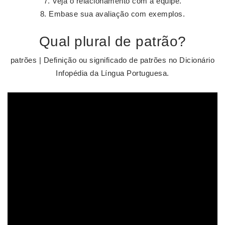
Veja o relacionamento com a equipe.
Embase sua avaliação com exemplos.
Qual plural de patrão?
patrões | Definição ou significado de patrões no Dicionário
Infopédia da Língua Portuguesa.