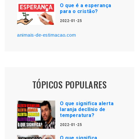
O que é a esperança
para o cristão?
2022-01-25
animais-de-estimacao.com
TÓPICOS POPULARES
O que significa alerta
laranja declínio de
temperatura?
2022-01-25
O que significa