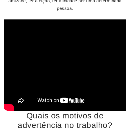
amizade, ter afeição, ter afinidade por uma determinada
pessoa.
Quais os motivos de
advertência no trabalho?