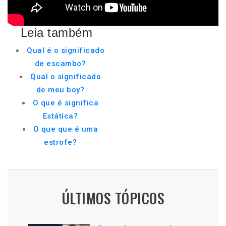
Leia também
Qual é o significado
de escambo?
Qual o significado
de meu boy?
O que é significa
Estática?
O que que é uma
estrofe?
ÚLTIMOS TÓPICOS