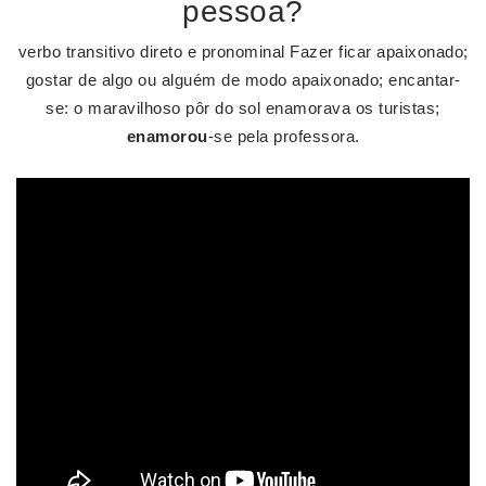
pessoa?
verbo transitivo direto e pronominal Fazer ficar apaixonado;
gostar de algo ou alguém de modo apaixonado; encantar-
se: o maravilhoso pôr do sol enamorava os turistas;
enamorou
-se pela professora.