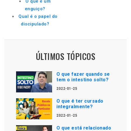
O que é um
enguiço?
Qual é o papel do
discipulado?
ÚLTIMOS TÓPICOS
O que fazer quando se
tem o intestino solto?
2022-01-25
O que é ter cursado
integralmente?
2022-01-25
O que está relacionado