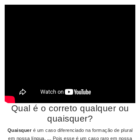
Qual é o correto qualquer ou
quaisquer?
Quaisquer
é um caso diferenciado na formação de plural
em nossa língua. ... Pois esse é um caso raro em nossa