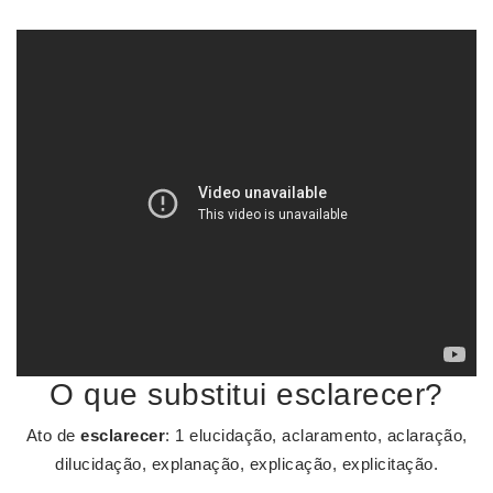
O que substitui esclarecer?
Ato de
esclarecer
: 1 elucidação, aclaramento, aclaração,
dilucidação, explanação, explicação, explicitação.