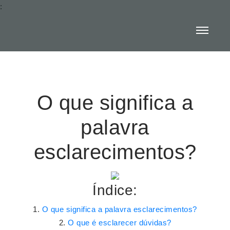
:
O que significa a
palavra
esclarecimentos?
Índice:
O que significa a palavra esclarecimentos?
O que é esclarecer dúvidas?