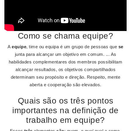
Como se chama equipe?
A
equipe
, time ou equipa é um grupo de pessoas que
se
junta para alcançar um objetivo em comum. ... As
habilidades complementares dos membros possibilitam
alcançar resultados, os objetivos compartilhados
determinam seu propósito e direção. Respeito, mente
aberta e cooperação são elevados.
Quais são os três pontos
importantes na definição de
trabalho em equipe?
Esses
três
elementos
são
: quem, o que/ qual e como.