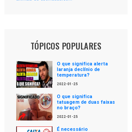
TÓPICOS POPULARES
O que significa alerta
laranja declínio de
temperatura?
2022-01-25
O que significa
tatuagem de duas faixas
no braço?
2022-01-25
É necessário