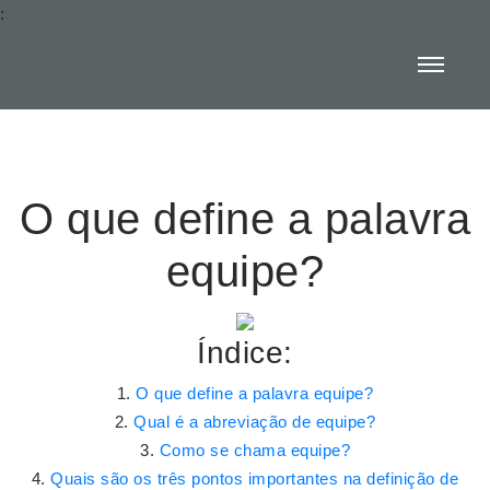
:
O que define a palavra
equipe?
Índice:
O que define a palavra equipe?
Qual é a abreviação de equipe?
Como se chama equipe?
Quais são os três pontos importantes na definição de