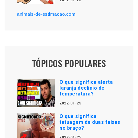
2022-01-25
animais-de-estimacao.com
TÓPICOS POPULARES
O que significa alerta
laranja declínio de
temperatura?
2022-01-25
O que significa
tatuagem de duas faixas
no braço?
2022-01-25