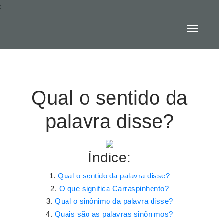
:
Qual o sentido da
palavra disse?
Índice:
Qual o sentido da palavra disse?
O que significa Carraspinhento?
Qual o sinônimo da palavra disse?
Quais são as palavras sinônimos?