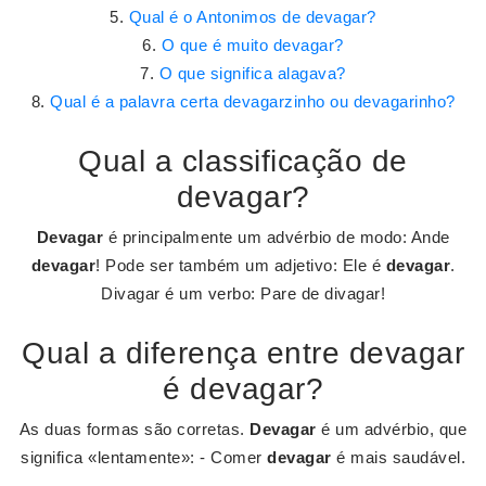
Qual é o Antonimos de devagar?
O que é muito devagar?
O que significa alagava?
Qual é a palavra certa devagarzinho ou devagarinho?
Qual a classificação de
devagar?
Devagar
é principalmente um advérbio de modo: Ande
devagar
! Pode ser também um adjetivo: Ele é
devagar
.
Divagar é um verbo: Pare de divagar!
Qual a diferença entre devagar
é devagar?
As duas formas são corretas.
Devagar
é um advérbio, que
significa «lentamente»: - Comer
devagar
é mais saudável.