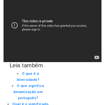
Leia também
O que é a
diversidade?
O que significa
dinamização em
português?
Qual é o significado