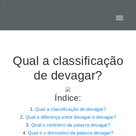
:
Qual a classificação
de devagar?
Índice:
Qual a classificação de devagar?
Qual a diferença entre devagar é devagar?
Qual o sinônimo da palavra devagar?
Qual é o diminutivo da palavra devagar?