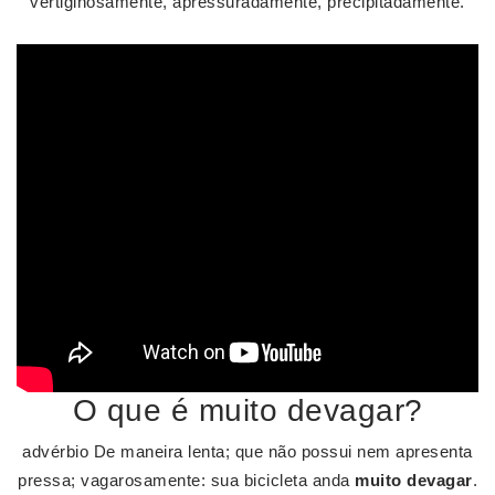
vertiginosamente, apressuradamente, precipitadamente.
O que é muito devagar?
advérbio De maneira lenta; que não possui nem apresenta
pressa; vagarosamente: sua bicicleta anda
muito devagar
.