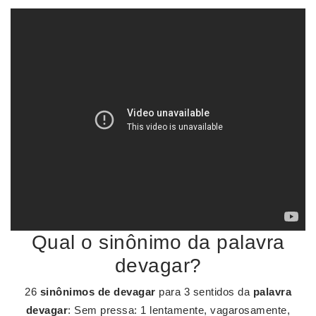
Qual o sinônimo da palavra
devagar?
26
sinônimos de devagar
para 3 sentidos da
palavra
devagar
: Sem pressa: 1 lentamente, vagarosamente,