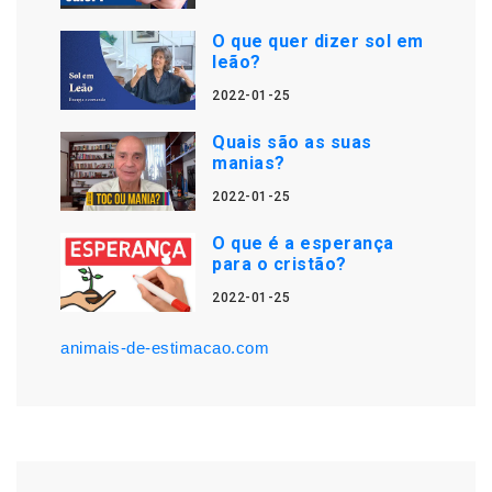
O que quer dizer sol em
leão?
2022-01-25
Quais são as suas
manias?
2022-01-25
O que é a esperança
para o cristão?
2022-01-25
animais-de-estimacao.com