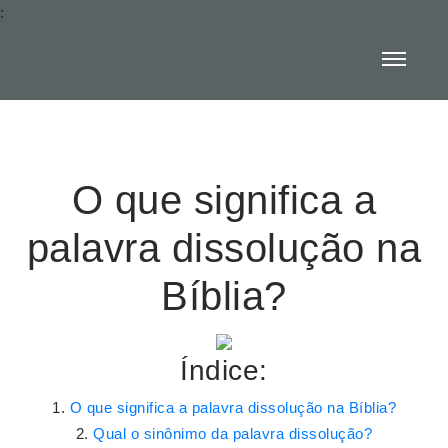
:
O que significa a
palavra dissolução na
Bíblia?
Índice:
O que significa a palavra dissolução na Bíblia?
Qual o sinônimo da palavra dissolução?