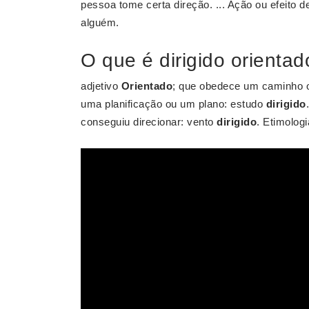
pessoa tome certa direção. ... Ação ou efeito de
alguém.
O que é dirigido orienta
adjetivo
Orientado
; que obedece um caminho ou
uma planificação ou um plano: estudo
dirigido
conseguiu direcionar: vento
dirigido
. Etimolog