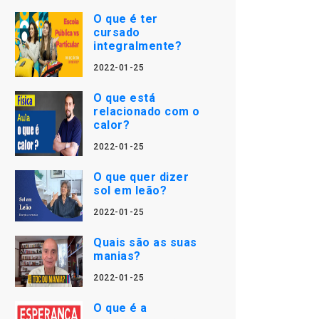
O que é ter
cursado
integralmente?
2022-01-25
O que está
relacionado com o
calor?
2022-01-25
O que quer dizer
sol em leão?
2022-01-25
Quais são as suas
manias?
2022-01-25
O que é a