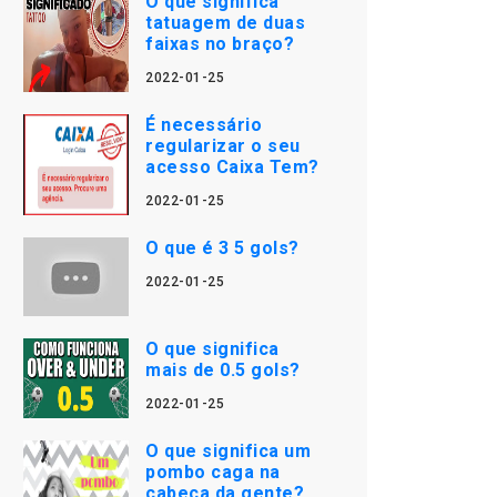
O que significa
tatuagem de duas
faixas no braço?
2022-01-25
É necessário
regularizar o seu
acesso Caixa Tem?
2022-01-25
O que é 3 5 gols?
2022-01-25
O que significa
mais de 0.5 gols?
2022-01-25
O que significa um
pombo caga na
cabeça da gente?