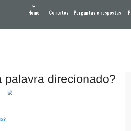
Home
Contatos
Perguntas e respostas
P
a palavra direcionado?
do?