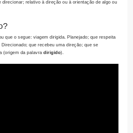
 direcionar; relativo à direção ou à orientação de algo ou
do?
 que o segue: viagem dirigida. Planejado; que respeita
. Direcionado; que recebeu uma direção; que se
ia (origem da palavra
dirigido
).