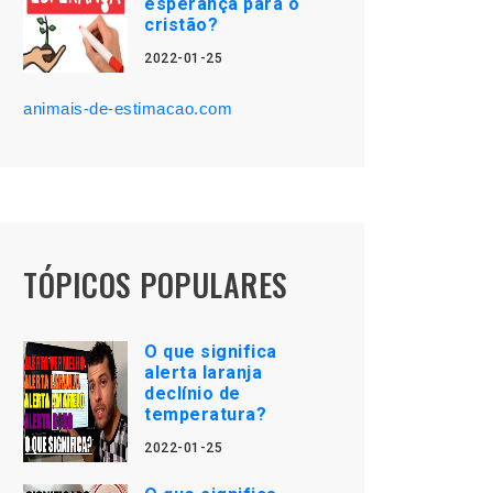
esperança para o
cristão?
2022-01-25
animais-de-estimacao.com
TÓPICOS POPULARES
O que significa
alerta laranja
declínio de
temperatura?
2022-01-25