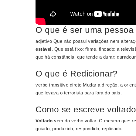
O que é ser uma pessoa 
adjetivo Que não possui variações nem alteraçõ
estável
. Que está fixo; firme, fincado: a televi
que há constância; que tende a durar; duradou
O que é Redicionar?
verbo transitivo direto Mudar a direção, a orie
que levava o terrorista para fora do país.
Como se escreve voltad
Voltado
vem do verbo voltar. O mesmo que: reg
guiado, produzido, respondido, replicado.