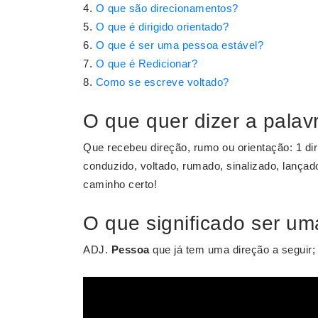
O que são direcionamentos?
O que é dirigido orientado?
O que é ser uma pessoa estável?
O que é Redicionar?
Como se escreve voltado?
O que quer dizer a palav
Que recebeu direção, rumo ou orientação: 1 dir
conduzido, voltado, rumado, sinalizado, lança
caminho certo!
O que significado ser u
ADJ.
Pessoa
que já tem uma direção a seguir; q