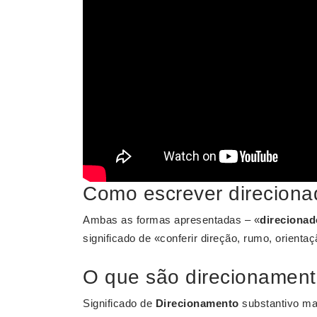
Como escrever direcion
Ambas as formas apresentadas – «
direcionad
significado de «conferir direção, rumo, orientaçã
O que são direcionamen
Significado de
Direcionamento
substantivo ma