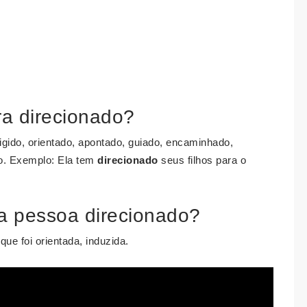
ra direcionado?
igido, orientado, apontado, guiado, encaminhado,
do. Exemplo: Ela tem
direcionado
seus filhos para o
ma pessoa direcionado?
ue foi orientada, induzida.