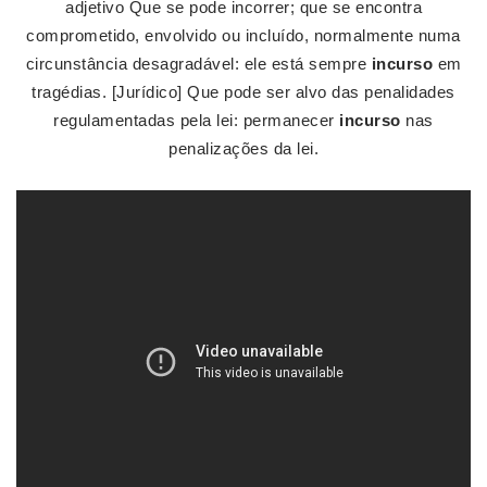
adjetivo Que se pode incorrer; que se encontra
comprometido, envolvido ou incluído, normalmente numa
circunstância desagradável: ele está sempre
incurso
em
tragédias. [Jurídico] Que pode ser alvo das penalidades
regulamentadas pela lei: permanecer
incurso
nas
penalizações da lei.