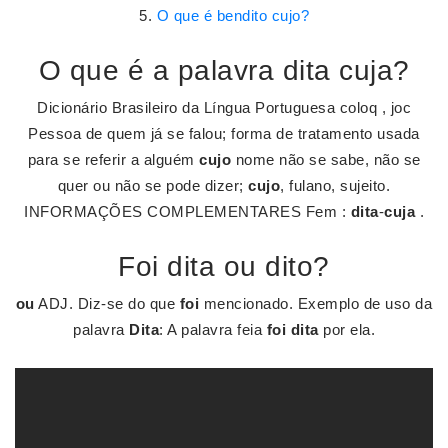
O que é bendito cujo?
O que é a palavra dita cuja?
Dicionário Brasileiro da Língua Portuguesa coloq , joc
Pessoa de quem já se falou; forma de tratamento usada
para se referir a alguém
cujo
nome não se sabe, não se
quer ou não se pode dizer;
cujo
, fulano, sujeito.
INFORMAÇÕES COMPLEMENTARES Fem :
dita
-
cuja
.
Foi dita ou dito?
ou
ADJ. Diz-se do que
foi
mencionado. Exemplo de uso da
palavra
Dita
: A palavra feia
foi dita
por ela.