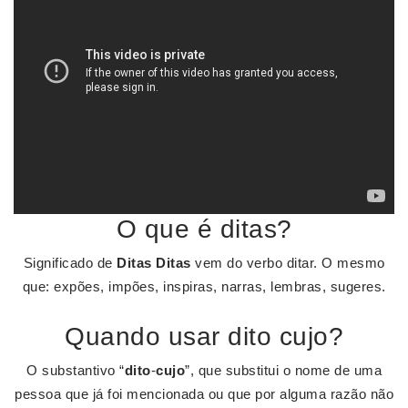
O que é ditas?
Significado de
Ditas
Ditas
vem do verbo ditar. O mesmo
que: expões, impões, inspiras, narras, lembras, sugeres.
Quando usar dito cujo?
O substantivo “
dito
-
cujo
”, que substitui o nome de uma
pessoa que já foi mencionada ou que por alguma razão não