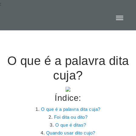
:
O que é a palavra dita
cuja?
Índice:
O que é a palavra dita cuja?
Foi dita ou dito?
O que é ditas?
Quando usar dito cujo?