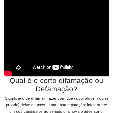
Qual é o certo difamação ou
Defamação?
Significado de
difamar
Fazer com que (algo, alguém
ou
si
próprio) deixe de possuir uma boa reputação; infamar-se:
um dos candidatos ao senado difamava o adversário;