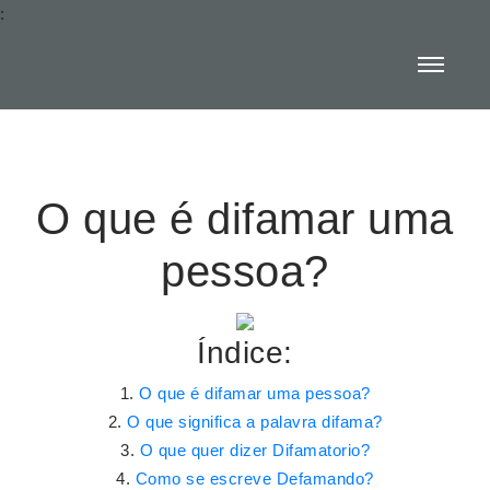
:
O que é difamar uma
pessoa?
Índice:
O que é difamar uma pessoa?
O que significa a palavra difama?
O que quer dizer Difamatorio?
Como se escreve Defamando?