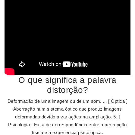
O que significa a palavra
distorção?
Deformação de uma imagem ou de um som. ... [ Óptica ]
Aberração num sistema óptico que produz imagens
deformadas devido a variações na ampliação. 5. [
Psicologia ] Falta de correspondência entre a percepção
física e a experiência psicológica.