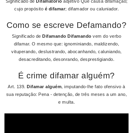
Significado de
Difamatório
adjetivo Que causa difamação;
cujo propósito
é difamar
; difamador ou caluniador.
Como se escreve Defamando?
Significado de
Difamando
Difamando
vem do verbo
difamar. O mesmo que: ignominiando, maldizendo,
vituperando, deslustrando, abocanhando, caluniando,
desacreditando, desonrando, desprestigiando.
É crime difamar alguém?
Art. 139.
Difamar alguém
, imputando-lhe fato ofensivo à
sua reputação: Pena - detenção, de três meses a um ano,
e multa.