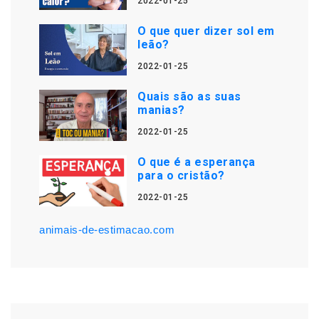
2022-01-25
O que quer dizer sol em
leão?
2022-01-25
Quais são as suas
manias?
2022-01-25
O que é a esperança
para o cristão?
2022-01-25
animais-de-estimacao.com