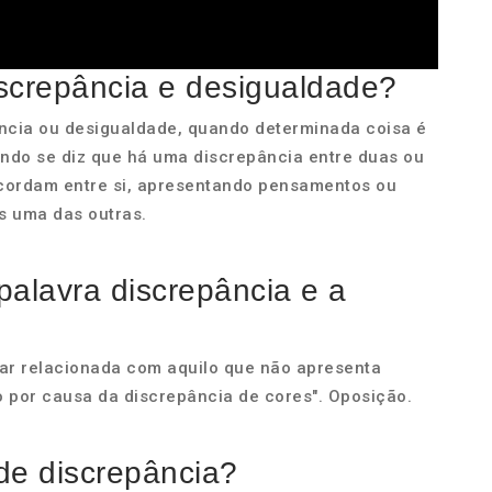
iscrepância e desigualdade?
ncia ou desigualdade, quando determinada coisa é
ndo se diz que há uma discrepância entre duas ou
ncordam entre si, apresentando pensamentos ou
s uma das outras.
palavra discrepância e a
tar relacionada com aquilo que não apresenta
o por causa da discrepância de cores". Oposição.
de discrepância?