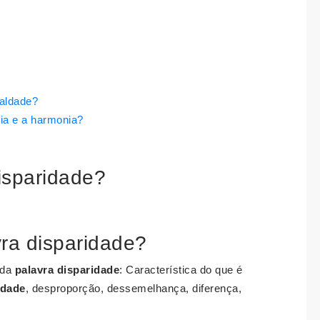
ualdade?
cia e a harmonia?
disparidade?
ra disparidade?
 da
palavra disparidade
: Característica do que é
ldade
, desproporção, dessemelhança, diferença,