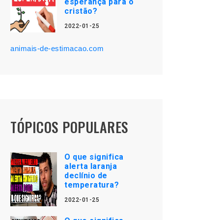
esperança para o
cristão?
2022-01-25
animais-de-estimacao.com
TÓPICOS POPULARES
O que significa
alerta laranja
declínio de
temperatura?
2022-01-25