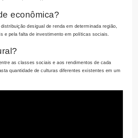
ade econômica?
 distribuição desigual de renda em determinada região,
is e pela falta de investimento em políticas sociais.
ural?
 entre as classes sociais e aos rendimentos de cada
asta quantidade de culturas diferentes existentes em um