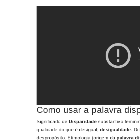
Como usar a palavra dis
Significado de
Disparidade
substantivo feminin
qualidade do que é desigual;
desigualdade
. Di
despropósito. Etimologia (origem da
palavra d