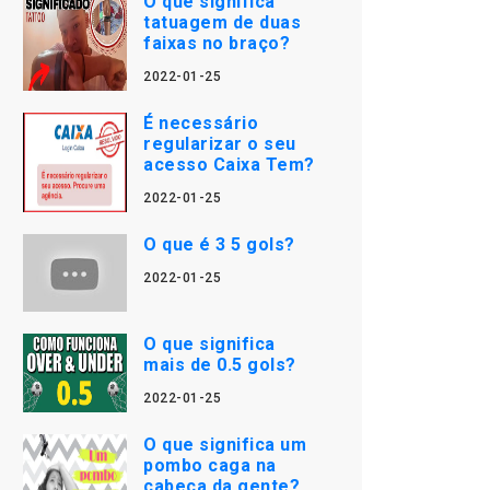
O que significa
tatuagem de duas
faixas no braço?
2022-01-25
É necessário
regularizar o seu
acesso Caixa Tem?
2022-01-25
O que é 3 5 gols?
2022-01-25
O que significa
mais de 0.5 gols?
2022-01-25
O que significa um
pombo caga na
cabeça da gente?