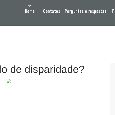
Home
Contatos
Perguntas e respostas
P
do de disparidade?