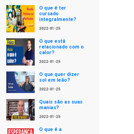
O que é ter
cursado
integralmente?
2022-01-25
O que está
relacionado com o
calor?
2022-01-25
O que quer dizer
sol em leão?
2022-01-25
Quais são as suas
manias?
2022-01-25
O que é a