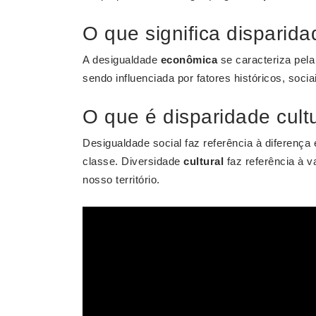
O que significa disparid
A desigualdade
econômica
se caracteriza pela
sendo influenciada por fatores históricos, socia
O que é disparidade cult
Desigualdade social faz referência à diferença
classe. Diversidade
cultural
faz referência à v
nosso território.