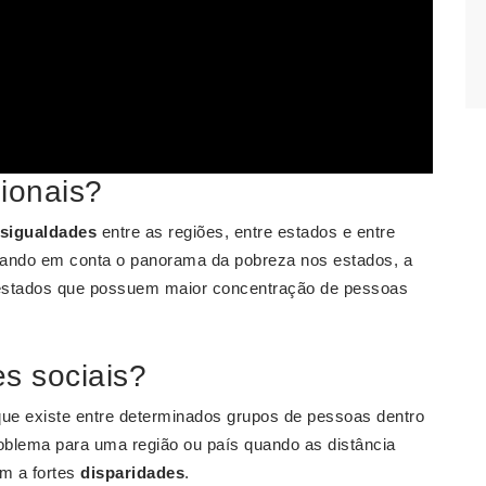
ionais?
sigualdades
entre as regiões, entre estados e entre
vando em conta o panorama da pobreza nos estados, a
 estados que possuem maior concentração de pessoas
s sociais?
ue existe entre determinados grupos de pessoas dentro
blema para uma região ou país quando as distância
em a fortes
disparidades
.